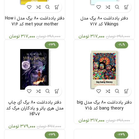
دفتر یادداشت 80 برگ مدل
دفتر یادداشت 80 برگ مدل How i
Vikings کد 717
met your mother کد 716
317,000
تومان
317,000
تومان
398,000
تومان
398,000
تومان
-24%
-20%
دفتر یادداشت 80 برگ مدل big
دفتر یادداشت 80 برگ آی چاپ
bang theory کد 715
مدل هری پاتر و یادگاران مرگ کد
HP07
317,000
تومان
398,000
تومان
379,000
تومان
497,000
تومان
-24%
-24%