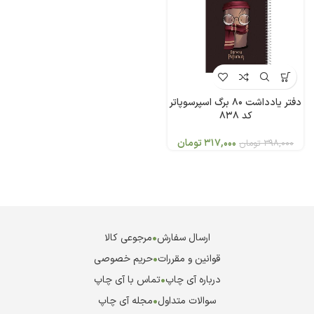
دفتر یادداشت 80 برگ اسپرسوپاتر
کد 838
317,000
تومان
398,000
تومان
ارسال سفارش
•
مرجوعی کالا
قوانین و مقررات
•
حریم خصوصی
درباره آی چاپ
•
تماس با آی چاپ
سوالات متداول
•
مجله آی چاپ