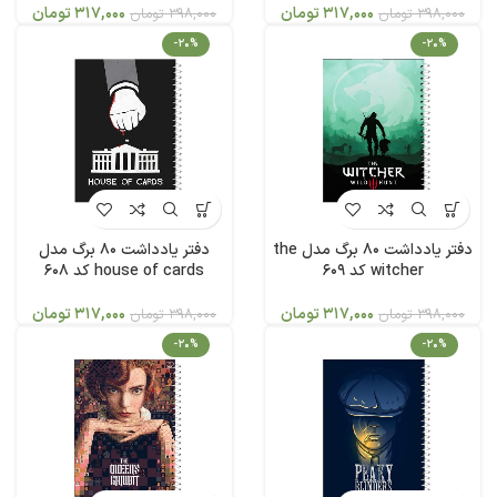
317,000
تومان
317,000
تومان
398,000
تومان
398,000
تومان
-20%
-20%
دفتر یادداشت 80 برگ مدل the
دفتر یادداشت 80 برگ مدل
witcher کد 609
house of cards کد 608
317,000
تومان
317,000
تومان
398,000
تومان
398,000
تومان
-20%
-20%