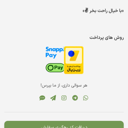
«با خیال راحت بخر ✌️»
روش های پرداخت
هر سوالی داری، از ما بپرس!
دریافت کد رهگیری سفارش