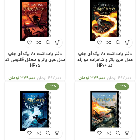
دفتر یادداشت 80 برگ آی چاپ
دفتر یادداشت 80 برگ آی چاپ
مدل هری پاتر و شاهزاده دو رگه
مدل هری پاتر و محفل ققنوس کد
کد HP06
HP05
379,000
تومان
379,000
تومان
497,000
تومان
497,000
تومان
-24%
-24%