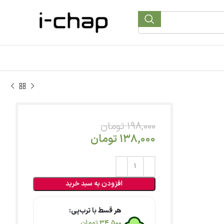
198,000
تومان
138,000
تومان
افزودن به سبد خرید
هر قسط با ترب‌پی:
34,500
تومان