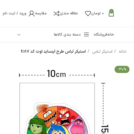
0
0
تومان
علاقه مندی
مقایسه
ورود / ثبت نام
خانه
فروشگاه
دسته بندی کالاها
خانه
استیکر لباس
استیکر لباس طرح اینساید اوت کد t187
-30%