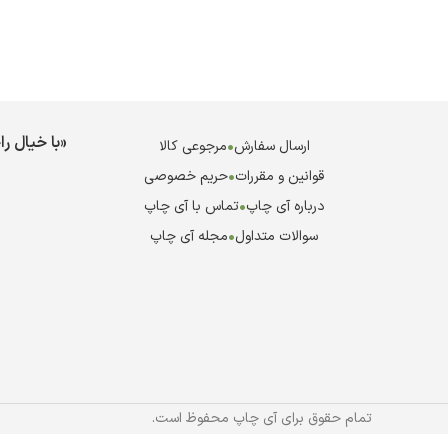
«با خیال ر
ارسال سفارش
•
مرجوعی کالا
قوانین و مقررات
•
حریم خصوصی
درباره آی چاپ
•
تماس با آی چاپ
سوالات متداول
•
مجله آی چاپ
تمام حقوق برای آی چاپ محفوظ است.