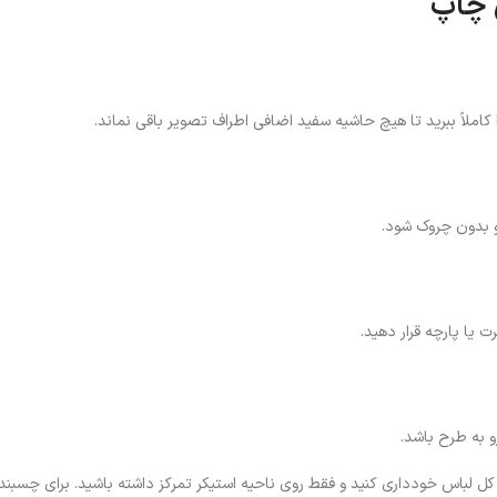
 چاپ
 کاملاً ببرید تا هیچ حاشیه سفید اضافی اطراف تصویر باقی نماند.
و بدون چروک شود.
ت یا پارچه قرار دهید.
 به طرح باشد.
 لباس خودداری کنید و فقط روی ناحیه استیکر تمرکز داشته باشید. برای چسبندگ