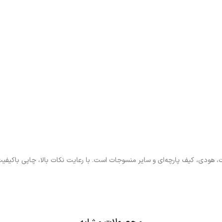
 هودی، کیف پارچه‌ای و سایر منسوجات است. با رعایت نکات بالا، چاپی باکیفیت،