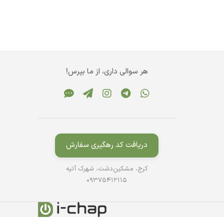
هر سوالی داری، از ما بپرس!
دریافت کد رهگیری سفارش
کرج، مشکین‌دشت، شهرک آتیه
09375412115