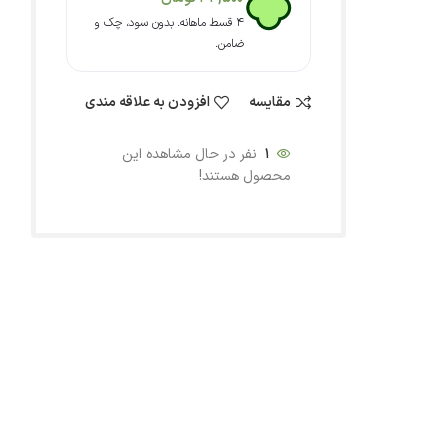
۴ قسط ماهانه. بدون سود، چک و
ضامن.
مقایسه
افزودن به علاقه مندی
1
نفر در حال مشاهده این
محصول هستند!