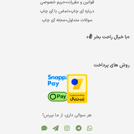
قوانین و مقررات
•
حریم خصوصی
درباره آی چاپ
•
تماس با آی چاپ
سوالات متداول
•
مجله آی چاپ
«با خیال راحت بخر ✌️»
روش های پرداخت
هر سوالی داری، از ما بپرس!