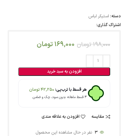
دسته:
استیکر لباس
اشتراک گذاری:
169,000
تومان
198,000
تومان
افزودن به سبد خرید
هر قسط با ترب‌پی:
42,250
تومان
۴ قسط ماهانه. بدون سود، چک و ضامن.
مقایسه
افزودن به علاقه مندی
3
نفر در حال مشاهده این محصول