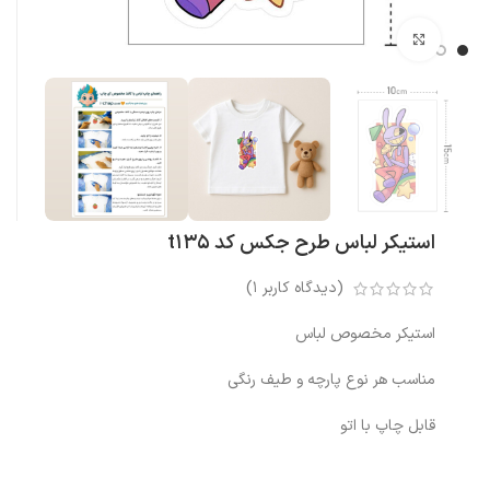
بزرگنمایی تصویر
استیکر لباس طرح جکس کد t135
(دیدگاه کاربر
1
)
استیکر مخصوص لباس
مناسب هر نوع پارچه و طیف رنگی
قابل چاپ با اتو