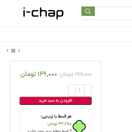
169,000
تومان
198,000
تومان
افزودن به سبد خرید
هر قسط با ترب‌پی:
42,250
تومان
۴ قسط ماهانه. بدون سود، چک و