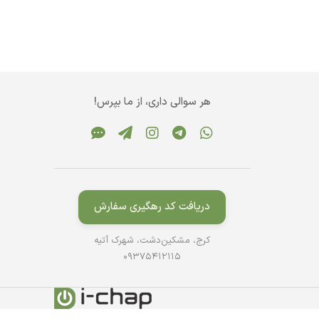
هر سوالی داری، از ما بپرس!
دریافت کد رهگیری سفارش
کرج، مشکین‌دشت، شهرک آتیه
09375412115