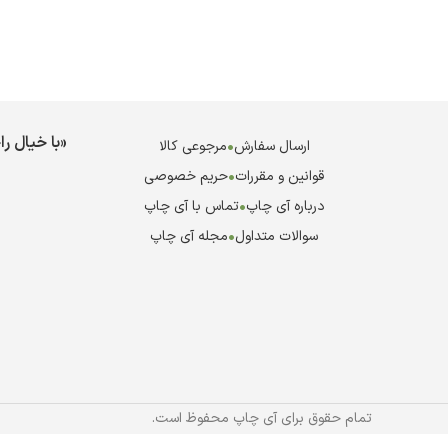
«با خیال ر
ارسال سفارش
•
مرجوعی کالا
قوانین و مقررات
•
حریم خصوصی
درباره آی چاپ
•
تماس با آی چاپ
سوالات متداول
•
مجله آی چاپ
تمام حقوق برای آی چاپ محفوظ است.