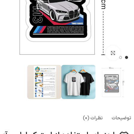
بزرگنمایی تصویر
توضیحات
نظرات (0)