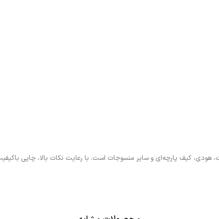
 هودی، کیف پارچه‌ای و سایر منسوجات است. با رعایت نکات بالا، چاپی باکیفیت،