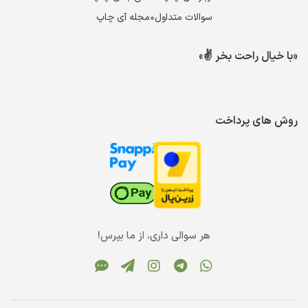
سوالات متداول
•
مجله آی چاپ
«با خیال راحت بخر ✌️»
روش های پرداخت
هر سوالی داری، از ما بپرس!