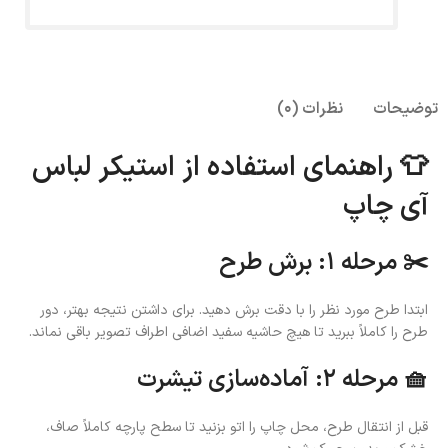
توضیحات
نظرات (0)
👕 راهنمای استفاده از استیکر لباس
آی چاپ
✂️ مرحله ۱: برش طرح
ابتدا طرح مورد نظر را با دقت برش دهید. برای داشتن نتیجه بهتر، دور
طرح را کاملاً ببرید تا هیچ حاشیه سفید اضافی اطراف تصویر باقی نماند.
🧺 مرحله ۲: آماده‌سازی تیشرت
قبل از انتقال طرح، محل چاپ را اتو بزنید تا سطح پارچه کاملاً صاف،