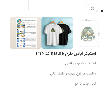
بزرگنمایی تصویر
استیکر لباس طرح nature کد t214
استیکر مخصوص لباس
مناسب هر نوع پارچه و طیف رنگی
قابل چاپ با اتو