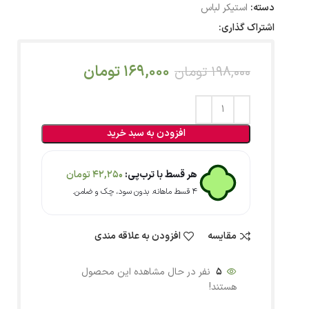
دسته:
استیکر لباس
اشتراک گذاری:
169,000
تومان
198,000
تومان
افزودن به سبد خرید
هر قسط با ترب‌پی:
42,250
تومان
۴ قسط ماهانه. بدون سود، چک و ضامن.
مقایسه
افزودن به علاقه مندی
5
نفر در حال مشاهده این محصول
هستند!