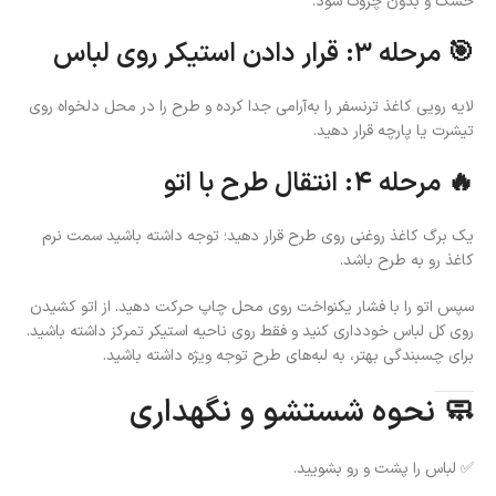
خشک و بدون چروک شود.
🎯 مرحله ۳: قرار دادن استیکر روی لباس
لایه رویی کاغذ ترنسفر را به‌آرامی جدا کرده و طرح را در محل دلخواه روی
تیشرت یا پارچه قرار دهید.
🔥 مرحله ۴: انتقال طرح با اتو
یک برگ کاغذ روغنی روی طرح قرار دهید؛ توجه داشته باشید سمت نرم
کاغذ رو به طرح باشد.
سپس اتو را با فشار یکنواخت روی محل چاپ حرکت دهید. از اتو کشیدن
روی کل لباس خودداری کنید و فقط روی ناحیه استیکر تمرکز داشته باشید.
برای چسبندگی بهتر، به لبه‌های طرح توجه ویژه داشته باشید.
🧼 نحوه شستشو و نگهداری
✅ لباس را پشت و رو بشویید.