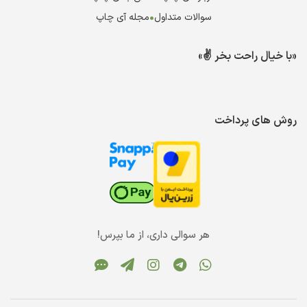
سوالات متداول
•
مجله آی چاپ
«با خیال راحت بخر ✌️»
روش های پرداخت
هر سوالی داری، از ما بپرس!