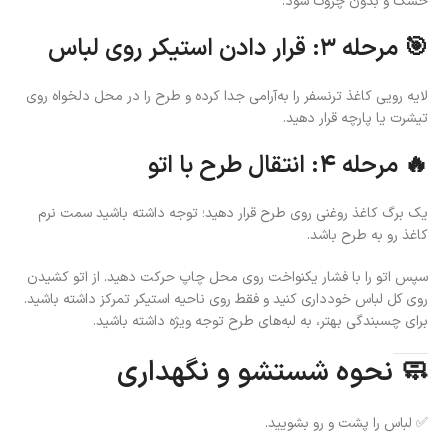
خشک و بدون چروک شود.
🎯 مرحله ۳: قرار دادن استیکر روی لباس
لایه رویی کاغذ ترنسفر را به‌آرامی جدا کرده و طرح را در محل دلخواه روی
تیشرت یا پارچه قرار دهید.
🔥 مرحله ۴: انتقال طرح با اتو
یک برگ کاغذ روغنی روی طرح قرار دهید؛ توجه داشته باشید سمت نرم
کاغذ رو به طرح باشد.
سپس اتو را با فشار یکنواخت روی محل چاپ حرکت دهید. از اتو کشیدن
روی کل لباس خودداری کنید و فقط روی ناحیه استیکر تمرکز داشته باشید.
برای چسبندگی بهتر، به لبه‌های طرح توجه ویژه داشته باشید.
🧼 نحوه شستشو و نگهداری
✅ لباس را پشت و رو بشویید.