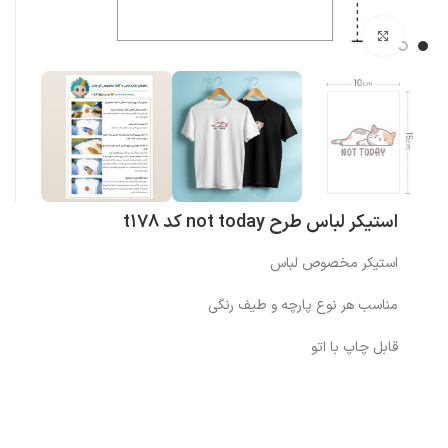
بزرگنمایی تصویر
استیکر لباس طرح not today کد t178
استیکر مخصوص لباس
مناسب هر نوع پارچه و طیف رنگی
قابل چاپ با اتو