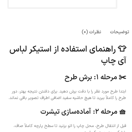
توضیحات
نظرات (0)
👕 راهنمای استفاده از استیکر لباس
آی چاپ
✂️ مرحله ۱: برش طرح
ابتدا طرح مورد نظر را با دقت برش دهید. برای داشتن نتیجه بهتر، دور
طرح را کاملاً ببرید تا هیچ حاشیه سفید اضافی اطراف تصویر باقی نماند.
🧺 مرحله ۲: آماده‌سازی تیشرت
قبل از انتقال طرح، محل چاپ را اتو بزنید تا سطح پارچه کاملاً صاف،