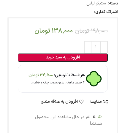
دسته:
استیکر لباس
اشتراک گذاری:
138,000
تومان
198,000
تومان
افزودن به سبد خرید
هر قسط با ترب‌پی:
34,500
تومان
۴ قسط ماهانه. بدون سود، چک و ضامن.
مقایسه
افزودن به علاقه مندی
5
نفر در حال مشاهده این محصول
هستند!