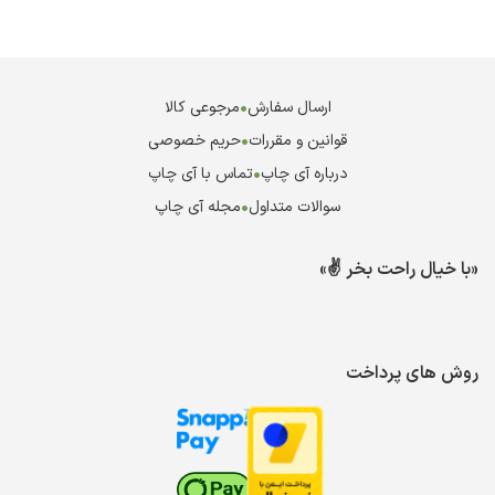
ارسال سفارش
•
مرجوعی کالا
قوانین و مقررات
•
حریم خصوصی
درباره آی چاپ
•
تماس با آی چاپ
سوالات متداول
•
مجله آی چاپ
«با خیال راحت بخر ✌️»
روش های پرداخت