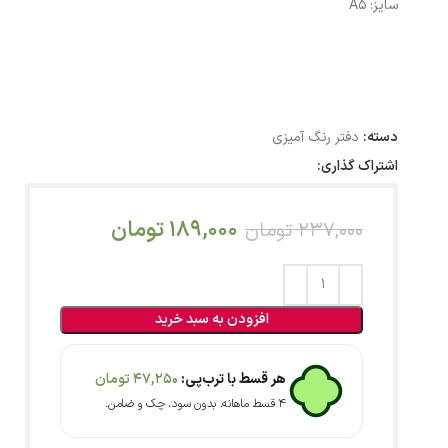
سایز: A5
دسته:
دفتر رنگ آمیزی
اشتراک گذاری:
189,000
تومان
237,000
تومان
افزودن به سبد خرید
هر قسط با ترب‌پی:
47,250
تومان
۴ قسط ماهانه. بدون سود، چک و ضامن.