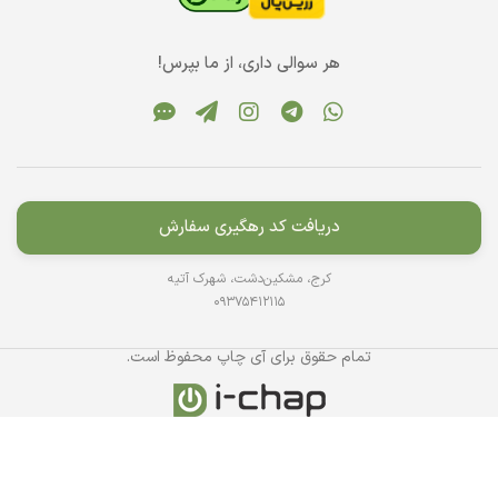
هر سوالی داری، از ما بپرس!
دریافت کد رهگیری سفارش
کرج، مشکین‌دشت، شهرک آتیه
09375412115
تمام حقوق برای آی چاپ محفوظ است.