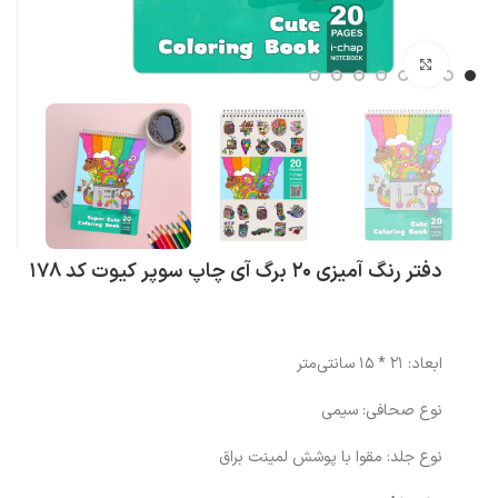
بزرگنمایی تصویر
دفتر رنگ آمیزی ۲۰ برگ آی چاپ سوپر کیوت کد 178
ابعاد: 21 * 15 سانتی‌متر
نوع صحافی: سیمی
نوع جلد: مقوا با پوشش لمینت براق