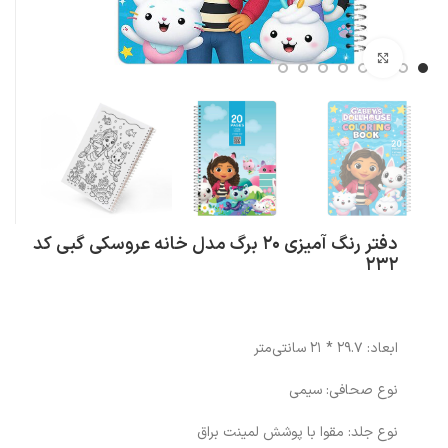
بزرگنمایی تصویر
دفتر رنگ آمیزی ۲۰ برگ مدل خانه عروسکی گبی کد
232
ابعاد: 29.7 * 21 سانتی‌متر
نوع صحافی: سیمی
نوع جلد: مقوا با پوشش لمینت براق