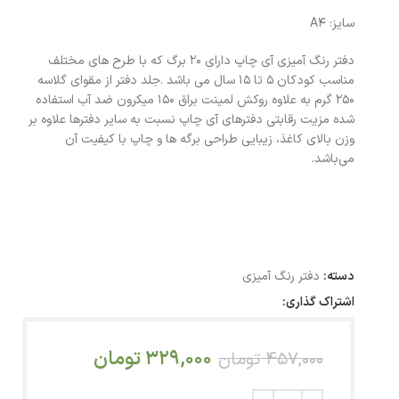
سایز: A4
دفتر رنگ آمیزی آی چاپ دارای 20 برگ که با طرح های مختلف
مناسب کودکان 5 تا 15 سال می باشد .جلد دفتر از مقوای گلاسه
250 گرم به علاوه روکش لمینت براق 150 میکرون ضد آب استفاده
شده مزیت رقابتی دفترهای آی چاپ نسبت به سایر دفترها علاوه بر
وزن بالای کاغذ، زیبایی طراحی برگه ها و چاپ با کیفیت آن
می‌باشد.
دسته:
دفتر رنگ آمیزی
اشتراک گذاری:
329,000
تومان
457,000
تومان