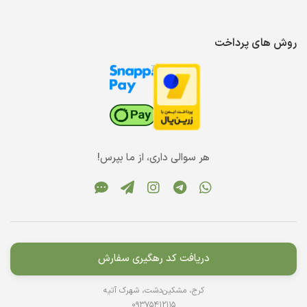
روش های پرداخت
هر سوالی داری، از ما بپرس!
دریافت کد رهگیری سفارش
کرج، مشکین‌دشت، شهرک آتیه
09375412115