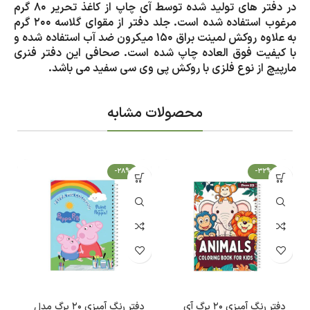
در دفتر های تولید شده توسط آی چاپ از کاغذ تحریر 80 گرم
مرغوب استفاده شده است. جلد دفتر از مقوای گلاسه 200 گرم
به علاوه روکش لمینت براق 150 میکرون ضد آب استفاده شده و
با کیفیت فوق العاده چاپ شده است. صحافی این دفتر فنری
مارپیچ از نوع فلزی با روکش پی وی سی سفید می باشد.
محصولات مشابه
-28%
-32%
دفتر رنگ آمیزی ۲۰ برگ آی
دفتر رنگ آمیزی ۲۰ برگ مدل