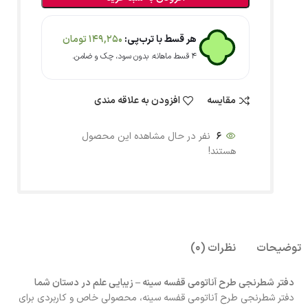
هر قسط با ترب‌پی:
149,250
تومان
۴ قسط ماهانه. بدون سود، چک و ضامن.
مقایسه
افزودن به علاقه مندی
6
نفر در حال مشاهده این محصول
هستند!
توضیحات
نظرات (0)
دفتر شطرنجی طرح آناتومی قفسه سینه – زیبایی علم در دستان شما
دفتر شطرنجی طرح آناتومی قفسه سینه، محصولی خاص و کاربردی برای