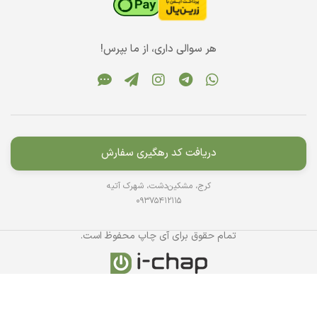
هر سوالی داری، از ما بپرس!
دریافت کد رهگیری سفارش
کرج، مشکین‌دشت، شهرک آتیه
09375412115
تمام حقوق برای آی چاپ محفوظ است.