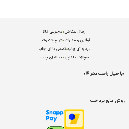
ارسال سفارش
•
مرجوعی کالا
قوانین و مقررات
•
حریم خصوصی
درباره آی چاپ
•
تماس با آی چاپ
سوالات متداول
•
مجله آی چاپ
«با خیال راحت بخر ✌️»
روش های پرداخت