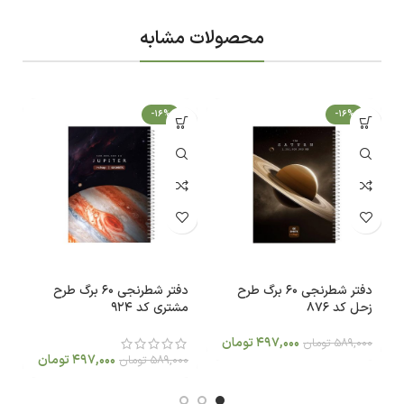
محصولات مشابه
-16%
-16%
دفتر شطرنجی 60 برگ طرح
دفتر شطرنجی 60 برگ طرح
زحل کد 876
مشتری کد 924
مو
497,000
تومان
589,000
تومان
0
497,000
تومان
589,000
تومان