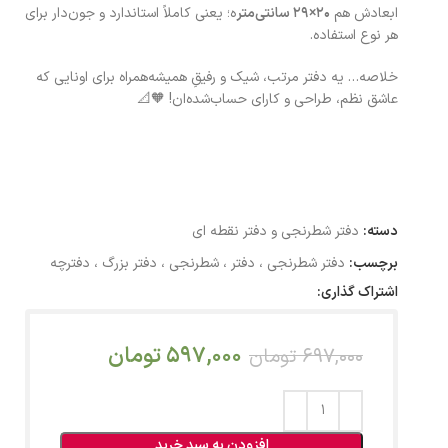
ابعادش هم
۲۰×۲۹ سانتی‌متر
ه؛ یعنی کاملاً استاندارد و جون‌دار برای
هر نوع استفاده.
خلاصه… یه دفتر مرتب، شیک و رفیقِ همیشه‌همراه برای اونایی که
عاشق نظم، طراحی و کارای حساب‌شده‌ان! 🧡📐
دسته:
دفتر شطرنجی و دفتر نقطه ای
برچسب:
دفتر شطرنجی ، دفتر ، شطرنجی ، دفتر بزرگ ، دفترچه
اشتراک گذاری:
597,000
تومان
697,000
تومان
افزودن به سبد خرید