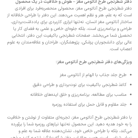
دفتر شطرنجی طرح آناتومی مغز – هوش و خلاقیت در یک محصول
دفتر شطرنجی طرح آناتومی مغز، محصولی منحصربه‌فرد برای افرادی
است که به علم، هنر و نظم اهمیت می‌دهند. این دفتر با طراحی خلاقانه از
ساختار آناتومی مغز انسان، نه‌تنها ابزاری کاربردی برای یادداشت‌برداری،
طراحی و برنامه‌ریزی است، بلکه جلوه‌ای خاص و علمی به فضای کار یا
تحصیل شما می‌بخشد. صفحات شطرنجی باکیفیت این دفتر، انتخابی
عالی برای دانشجویان پزشکی، پژوهشگران، طراحان و علاقه‌مندان به علوم
اعصاب است.
ویژگی‌های دفتر شطرنجی طرح آناتومی مغز:
طرح جلد جذاب با الهام از آناتومی مغز
کاغذ شطرنجی باکیفیت برای نوت‌برداری و طراحی دقیق
مناسب برای مطالعه، برنامه‌ریزی و خلق ایده‌های خلاقانه
جلد مقاوم و قابل حمل برای استفاده روزمره
با دفتر شطرنجی طرح آناتومی مغز، تجربه‌ای متفاوت از نوشتن و خلاقیت
را به خود هدیه دهید. این محصول نه‌تنها نیازهای روزمره شما را برآورده
می‌کند، بلکه با طراحی خاص خود، نشان‌دهنده علاقه شما به علم و
زیبایی‌شناسی است. همین حالا این دفتر شگفت‌انگیز را تهیه کنید و ذهن