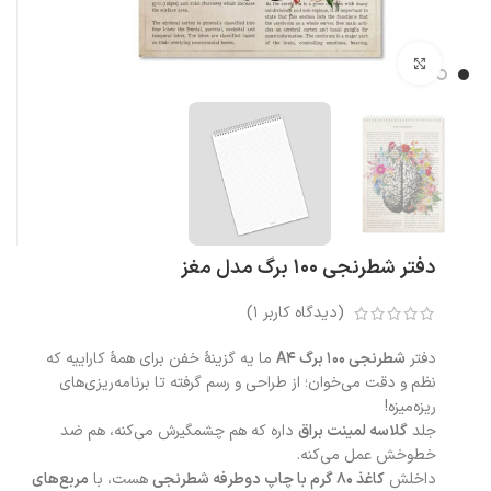
بزرگنمایی تصویر
دفتر شطرنجی 100 برگ مدل مغز
(دیدگاه کاربر
1
)
دفتر
شطرنجی 100 برگ A4
ما یه گزینهٔ خفن برای همهٔ کاراییه که
نظم و دقت می‌خوان؛ از طراحی و رسم گرفته تا برنامه‌ریزی‌های
ریزه‌میزه!
جلد
گلاسه لمینت براق
داره که هم چشمگیرش می‌کنه، هم ضد
خط‌وخش عمل می‌کنه.
داخلش
کاغذ ۸۰ گرم با چاپ دوطرفه شطرنجی
هست، با
مربع‌های