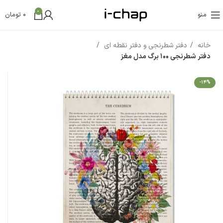
0
منو
0
تومان
خانه
دفتر شطرنجی و دفتر نقطه ای
دفتر شطرنجی 100 برگ مدل مغز
-14%