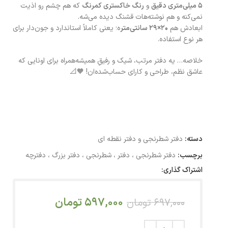
۵ میلی‌متری دقیق
و
رنگ خاکستری کمرنگ
که هم چشم رو اذیت
نمی‌کنه و هم نوشته‌هات قشنگ دیده می‌شه.
ابعادش هم
۲۰×۲۹ سانتی‌متر
ه؛ یعنی کاملاً استاندارد و جون‌دار برای
هر نوع استفاده.
خلاصه… یه دفتر مرتب، شیک و رفیقِ همیشه‌همراه برای اونایی که
عاشق نظم، طراحی و کارای حساب‌شده‌ان! 🧡📐
دسته:
دفتر شطرنجی و دفتر نقطه ای
برچسب:
دفتر شطرنجی ، دفتر ، شطرنجی ، دفتر بزرگ ، دفترچه
اشتراک گذاری:
597,000
تومان
697,000
تومان