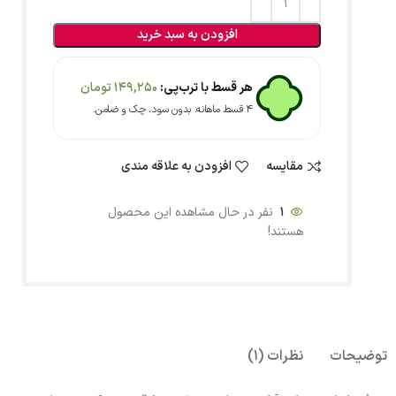
افزودن به سبد خرید
هر قسط با ترب‌پی:
149,250
تومان
۴ قسط ماهانه. بدون سود، چک و ضامن.
مقایسه
افزودن به علاقه مندی
1
نفر در حال مشاهده این محصول
هستند!
توضیحات
نظرات (1)