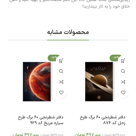
خلاق خود را به کار بیندازید!
محصولات مشابه
-16%
-16%
دفتر شطرنجی 60 برگ طرح
دفتر شطرنجی 60 برگ طرح
زحل کد 876
سیاره مریخ کد 929
ق
497,000
تومان
497,000
تومان
589,000
تومان
589,000
تومان
0