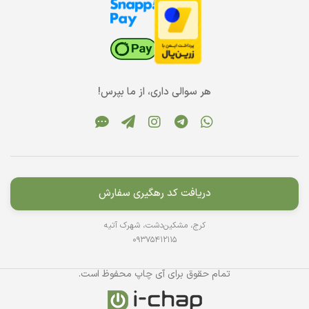
هر سوالی داری، از ما بپرس!
دریافت کد رهگیری سفارش
کرج، مشکین‌دشت، شهرک آتیه
09375412115
تمام حقوق برای آی چاپ محفوظ است.