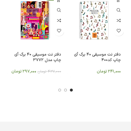
دفتر نت موسیقی 40 برگ آی
دفتر نت موسیقی 40 برگ آی
چاپ کد400
چاپ مدل 3772
چ
241,000
تومان
297,000
تومان
437,000
تومان
0