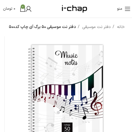
0
منو
0
تومان
خانه
دفتر نت موسیقی
دفتر نت موسیقی 50 برگ آی چاپ کد500