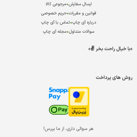
ارسال سفارش
•
مرجوعی کالا
قوانین و مقررات
•
حریم خصوصی
درباره آی چاپ
•
تماس با آی چاپ
سوالات متداول
•
مجله آی چاپ
«با خیال راحت بخر ✌️»
روش های پرداخت
هر سوالی داری، از ما بپرس!