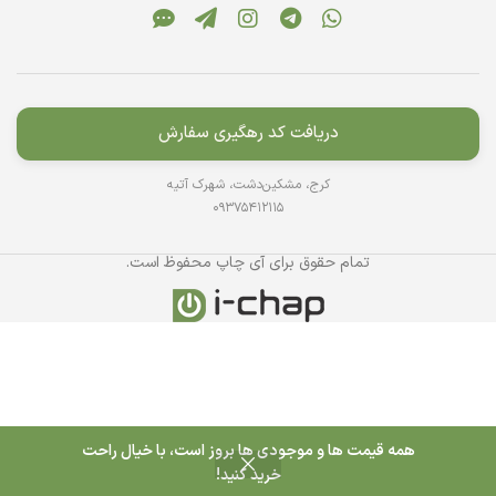
دریافت کد رهگیری سفارش
کرج، مشکین‌دشت، شهرک آتیه
09375412115
تمام حقوق برای آی چاپ محفوظ است.
همه قیمت ها و موجودی ها بروز است، با خیال راحت
0
خرید کنید!
روشگاه
علاقه مندی
سبد خرید
حساب کاربری من