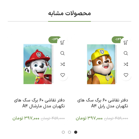
محصولات مشابه
-14%
-14%
دفتر نقاشی 60 برگ سگ های
دفتر نقاشی 60 برگ سگ های
نگهبان مدل رابل A4
نگهبان مدل مارشال A4
ن
397,000
تومان
397,000
تومان
459,000
تومان
459,000
تومان
0