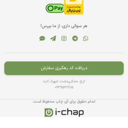
هر سوالی داری، از ما بپرس!
دریافت کد رهگیری سفارش
کرج، مشکین‌دشت، شهرک آتیه
09375412115
تمام حقوق برای آی چاپ محفوظ است.