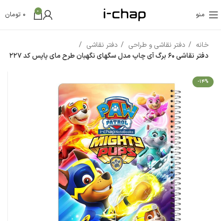
0
منو
0
تومان
خانه
دفتر نقاشی و طراحی
دفتر نقاشی
دفتر نقاشی 60 برگ آی چاپ مدل سگهای نگهبان طرح مای پاپس کد 227
-14%