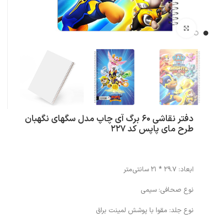
بزرگنمایی تصویر
دفتر نقاشی 60 برگ آی چاپ مدل سگهای نگهبان
طرح مای پاپس کد 227
ابعاد: 29.7 * 21 سانتی‌متر
نوع صحافی: سیمی
نوع جلد: مقوا با پوشش لمینت براق