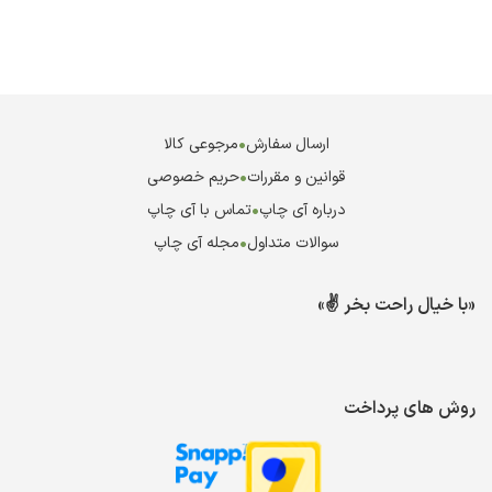
ارسال سفارش
•
مرجوعی کالا
قوانین و مقررات
•
حریم خصوصی
درباره آی چاپ
•
تماس با آی چاپ
سوالات متداول
•
مجله آی چاپ
«با خیال راحت بخر ✌️»
روش های پرداخت