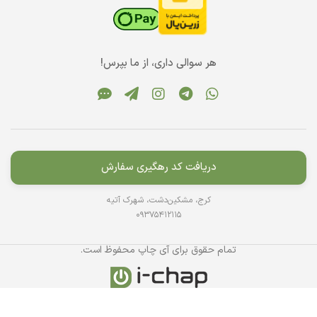
هر سوالی داری، از ما بپرس!
دریافت کد رهگیری سفارش
کرج، مشکین‌دشت، شهرک آتیه
09375412115
تمام حقوق برای آی چاپ محفوظ است.