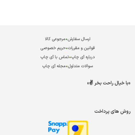
ارسال سفارش
•
مرجوعی کالا
قوانین و مقررات
•
حریم خصوصی
درباره آی چاپ
•
تماس با آی چاپ
سوالات متداول
•
مجله آی چاپ
«با خیال راحت بخر ✌️»
روش های پرداخت