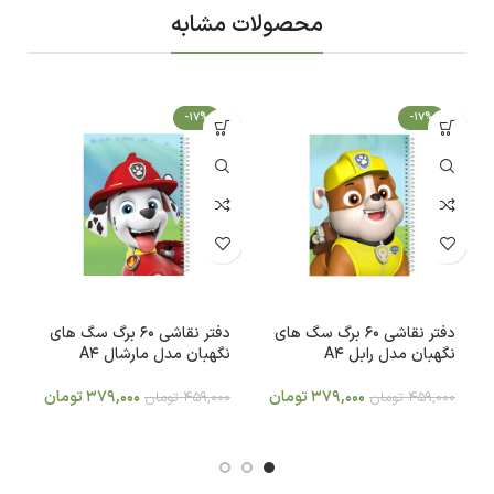
محصولات مشابه
-17%
-17%
دفتر نقاشی 60 برگ سگ های
دفتر نقاشی 60 برگ سگ های
نگهبان مدل رابل A4
نگهبان مدل مارشال A4
4
379,000
تومان
379,000
تومان
459,000
تومان
459,000
تومان
0