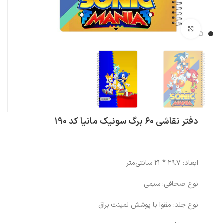
بزرگنمایی تصویر
دفتر نقاشی 60 برگ سونیک مانیا کد 190
ابعاد: 29.7 * 21 سانتی‌متر
نوع صحافی: سیمی
نوع جلد: مقوا با پوشش لمینت براق