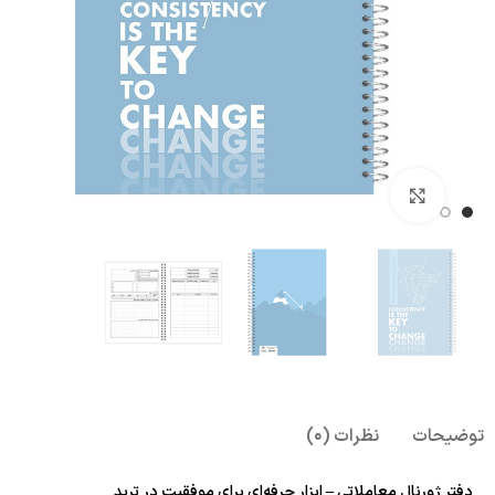
بزرگنمایی تصویر
توضیحات
نظرات (0)
دفتر ژورنال معاملاتی – ابزار حرفه‌ای برای موفقیت در ترید