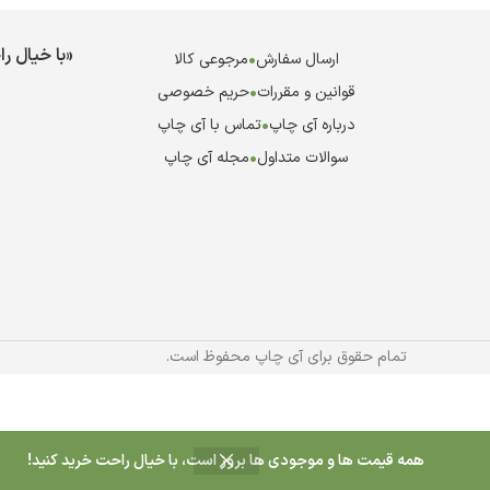
«با خیال ر
ارسال سفارش
•
مرجوعی کالا
قوانین و مقررات
•
حریم خصوصی
درباره آی چاپ
•
تماس با آی چاپ
سوالات متداول
•
مجله آی چاپ
تمام حقوق برای آی چاپ محفوظ است.
همه قیمت ها و موجودی ها بروز است، با خیال راحت خرید کنید!