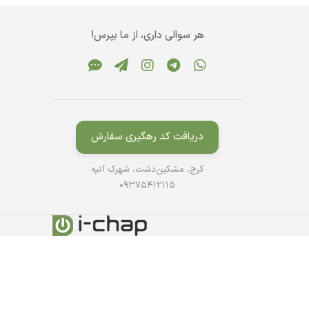
هر سوالی داری، از ما بپرس!
دریافت کد رهگیری سفارش
کرج، مشکین‌دشت، شهرک آتیه
09375412115