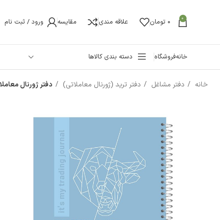
0
0
تومان
علاقه مندی
مقایسه
ورود / ثبت نام
خانه
فروشگاه
دسته بندی کالاها
خانه
دفتر مشاغل
دفتر ترید (ژورنال معاملاتی)
دفتر ژورنال معاملاتی 50 برگ آی چاپ ک