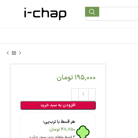
195,000
تومان
افزودن به سبد خرید
هر قسط با ترب‌پی:
48,750
تومان
۴ قسط ماهانه. بدون سود، چک و