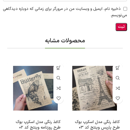
ذخیره نام، ایمیل و وبسایت من در مرورگر برای زمانی که دوباره دیدگاهی
می‌نویسم.
محصولات مشابه
کاغذ رنگی مدل اسکرپ بوک
کاغذ رنگی مدل اسکرپ بوک
ک
طرح پاریس وینتج کد 03
طرح روزنامه وینتج کد 02