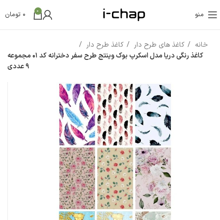
0
منو
0
تومان
خانه
کاغذ های طرح دار
کاغذ طرح دار
کاغذ رنگی دریا مدل اسکرپ بوک وینتج طرح سفر دخترانه کد 01 مجموعه
9 عددی