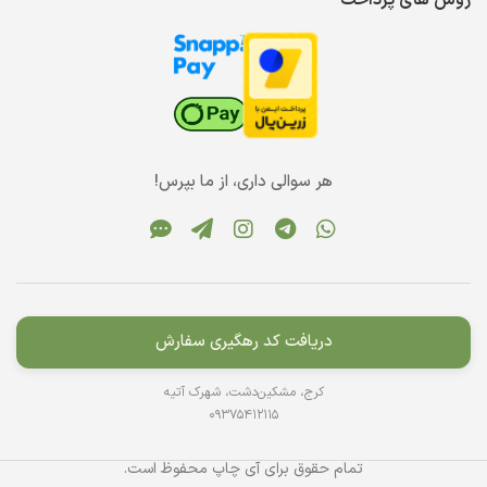
هر سوالی داری، از ما بپرس!
دریافت کد رهگیری سفارش
کرج، مشکین‌دشت، شهرک آتیه
09375412115
تمام حقوق برای آی چاپ محفوظ است.