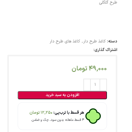
طرح گلگلی
دسته:
کاغذ طرح دار
,
کاغذ های طرح دار
اشتراک گذاری:
49,000
تومان
افزودن به سبد خرید
هر قسط با ترب‌پی:
12,250
تومان
۴ قسط ماهانه. بدون سود، چک و ضامن.