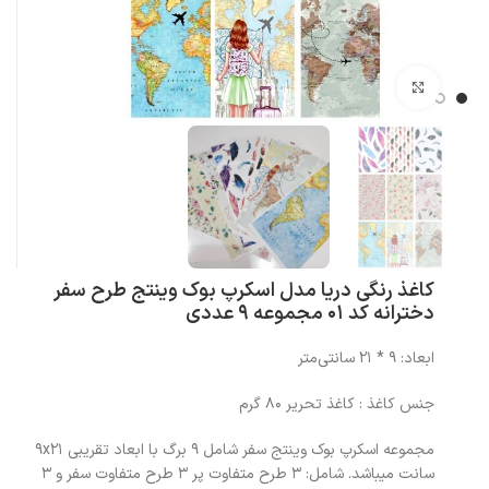
بزرگنمایی تصویر
کاغذ رنگی دریا مدل اسکرپ بوک وینتج طرح سفر
دخترانه کد 01 مجموعه 9 عددی
ابعاد: 9 * 21 سانتی‌متر
جنس کاغذ : کاغذ تحریر 80 گرم
مجموعه اسکرپ بوک وینتج سفر شامل ۹ برگ با ابعاد تقریبی ۹x۲۱
سانت میباشد. شامل: ۳ طرح متفاوت پر ۳ طرح متفاوت سفر و ۳