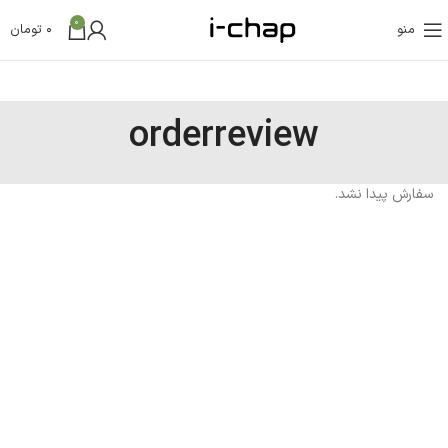
0
منو
0
تومان
orderreview
سفارش پیدا نشد.