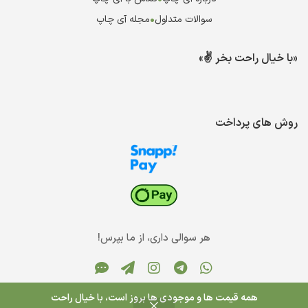
سوالات متداول
•
مجله آی چاپ
«با خیال راحت بخر ✌️»
روش های پرداخت
هر سوالی داری، از ما بپرس!
همه قیمت ها و موجودی ها بروز است، با خیال راحت
0