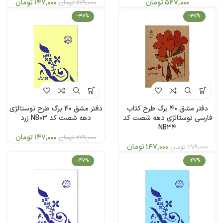
547,000
تومان
147,000
تومان
279,000
تومان
-47%
-47%
دفتر مشق 40 برگ طرح کتاب
دفتر مشق 40 برگ طرح نوستالژی
فارسی نوستالژی دهه شصت کد
دهه شصت کد NB03 زرد
NB34
147,000
تومان
279,000
تومان
147,000
تومان
279,000
تومان
-47%
-47%