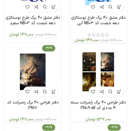
دفتر مشق 40 برگ طرح نوستالژی
دفتر مشق 40 برگ طرح نوستالژی
دهه شصت کد NB03 آبی
دهه شصت کد NB03 سفید
147,000
تومان
279,000
تومان
147,000
تومان
279,000
تومان
-47%
دفتر طراحی 40 برگ رامبرانت بسته
دفتر طراحی 40 برگ رامبرانت کد
4 عددی کد PN09-all
PN12
537,000
تومان
147,000
تومان
279,000
تومان
-47%
-47%