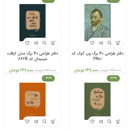
دفتر طراحی 40 برگ ون گوک کد
دفتر طراحی 40 برگ مدل کرافت
PN01
مینیمال کد 822B
147,000
تومان
147,000
تومان
279,000
تومان
279,000
تومان
-47%
-47%