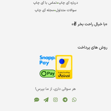
درباره آی چاپ
•
تماس با آی چاپ
سوالات متداول
•
مجله آی چاپ
«با خیال راحت بخر ✌️»
روش های پرداخت
هر سوالی داری، از ما بپرس!