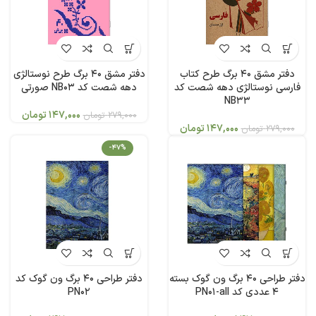
دفتر مشق 40 برگ طرح کتاب
دفتر مشق 40 برگ طرح نوستالژی
فارسی نوستالژی دهه شصت کد
دهه شصت کد NB03 صورتی
NB33
147,000
تومان
279,000
تومان
147,000
تومان
279,000
تومان
-47%
دفتر طراحی 40 برگ ون گوک بسته
دفتر طراحی 40 برگ ون گوک کد
4 عددی کد PN01-all
PN02