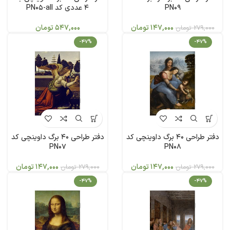
PN09
4 عددی کد PN05-all
147,000
تومان
547,000
تومان
279,000
تومان
-47%
-47%
دفتر طراحی 40 برگ داوینچی کد
دفتر طراحی 40 برگ داوینچی کد
PN07
PN08
147,000
تومان
147,000
تومان
279,000
تومان
279,000
تومان
-47%
-47%