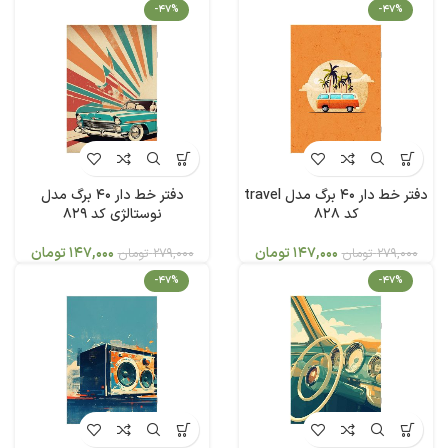
-47%
-47%
دفتر خط دار 40 برگ مدل travel
دفتر خط دار 40 برگ مدل
کد 828
نوستالژی کد 829
147,000
تومان
147,000
تومان
279,000
تومان
279,000
تومان
-47%
-47%