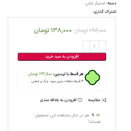
دسته:
استیکر لباس
اشتراک گذاری:
138,000
تومان
198,000
تومان
افزودن به سبد خرید
هر قسط با ترب‌پی:
34,500
تومان
۴ قسط ماهانه. بدون سود، چک و ضامن.
مقایسه
افزودن به علاقه مندی
9
نفر در حال مشاهده این محصول
هستند!