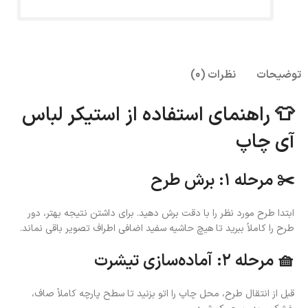
توضیحات
نظرات (0)
👕 راهنمای استفاده از استیکر لباس
آی چاپ
✂️ مرحله ۱: برش طرح
ابتدا طرح مورد نظر را با دقت برش دهید. برای داشتن نتیجه بهتر، دور
طرح را کاملاً ببرید تا هیچ حاشیه سفید اضافی اطراف تصویر باقی نماند.
🧺 مرحله ۲: آماده‌سازی تیشرت
قبل از انتقال طرح، محل چاپ را اتو بزنید تا سطح پارچه کاملاً صاف،