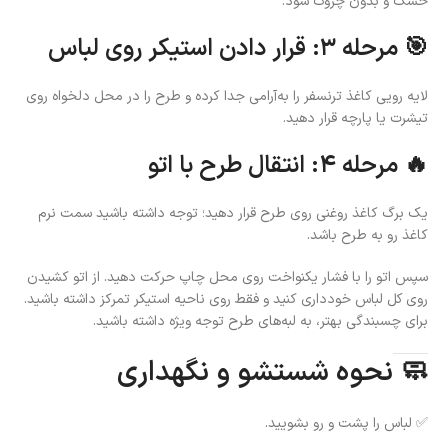
خشک و بدون چروک شود.
🎯 مرحله ۳: قرار دادن استیکر روی لباس
لایه رویی کاغذ ترنسفر را به‌آرامی جدا کرده و طرح را در محل دلخواه روی
تیشرت یا پارچه قرار دهید.
🔥 مرحله ۴: انتقال طرح با اتو
یک برگ کاغذ روغنی روی طرح قرار دهید؛ توجه داشته باشید سمت نرم
کاغذ رو به طرح باشد.
سپس اتو را با فشار یکنواخت روی محل چاپ حرکت دهید. از اتو کشیدن
روی کل لباس خودداری کنید و فقط روی ناحیه استیکر تمرکز داشته باشید.
برای چسبندگی بهتر، به لبه‌های طرح توجه ویژه داشته باشید.
🧼 نحوه شستشو و نگهداری
✅ لباس را پشت و رو بشویید.