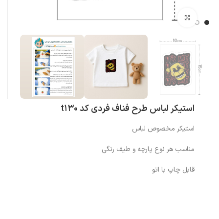
بزرگنمایی تصویر
استیکر لباس طرح فناف فردی کد t130
استیکر مخصوص لباس
مناسب هر نوع پارچه و طیف رنگی
قابل چاپ با اتو