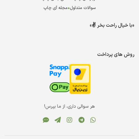
سوالات متداول
•
مجله آی چاپ
«با خیال راحت بخر ✌️»
روش های پرداخت
هر سوالی داری، از ما بپرس!