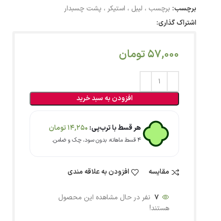
برچسب:
برچسب ، لیبل ، استیکر ، پشت چسبدار
اشتراک گذاری:
57,000
تومان
افزودن به سبد خرید
هر قسط با ترب‌پی:
14,250
تومان
۴ قسط ماهانه. بدون سود، چک و ضامن.
مقایسه
افزودن به علاقه مندی
7
نفر در حال مشاهده این محصول
هستند!