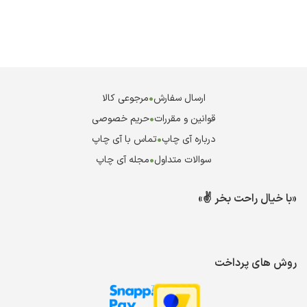
ارسال سفارش
•
مرجوعی کالا
قوانین و مقررات
•
حریم خصوصی
درباره آی چاپ
•
تماس با آی چاپ
سوالات متداول
•
مجله آی چاپ
«با خیال راحت بخر ✌️»
روش های پرداخت