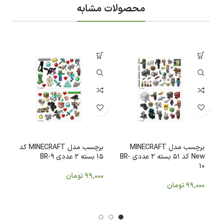
محصولات مشابه
برچسب مدل MINECRAFT
برچسب مدل MINECRAFT کد
New کد 51 بسته 2 عددی BR-
15 بسته 2 عددی BR-9
عد
10
99,000
تومان
0
99,000
تومان