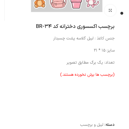
بزرگنمایی تصویر
برچسب اکسسوری دخترانه کد BR-34
جنس کاغذ : لیبل گلاسه پشت چسبدار
سایز: 15 * 21
تعداد: یگ برگ مطابق تصویر
(برچسب ها برش نخورده هستند.)
دسته:
لیبل و برچسب