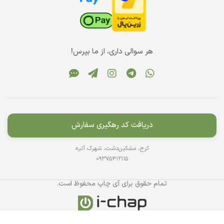
هر سوالی داری، از ما بپرس!
دریافت کد رهگیری سفارش
کرج، مشکین‌دشت، شهرک آتیه
09375412115
تمام حقوق برای آی چاپ محفوظ است.