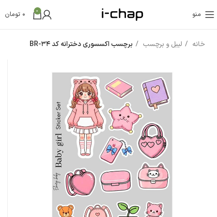
0
منو
0
تومان
خانه
لیبل و برچسب
برچسب اکسسوری دخترانه کد BR-34