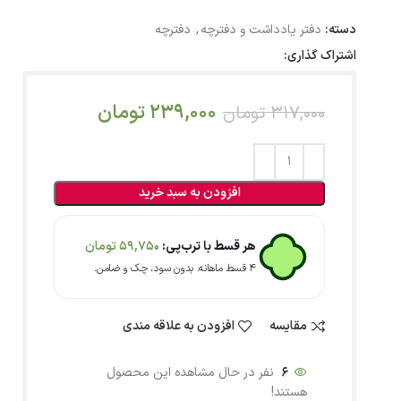
دسته:
دفتر یادداشت و دفترچه
,
دفترچه
اشتراک گذاری:
239,000
تومان
317,000
تومان
افزودن به سبد خرید
هر قسط با ترب‌پی:
59,750
تومان
۴ قسط ماهانه. بدون سود، چک و ضامن.
مقایسه
افزودن به علاقه مندی
6
نفر در حال مشاهده این محصول
هستند!