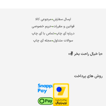
ارسال سفارش
•
مرجوعی کالا
قوانین و مقررات
•
حریم خصوصی
درباره آی چاپ
•
تماس با آی چاپ
سوالات متداول
•
مجله آی چاپ
«با خیال راحت بخر ✌️»
روش های پرداخت