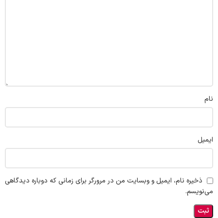
نام
ایمیل
ذخیره نام، ایمیل و وبسایت من در مرورگر برای زمانی که دوباره دیدگاهی
می‌نویسم.