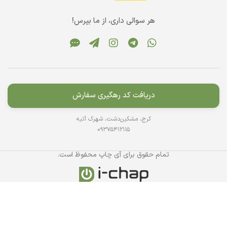
هر سوالی داری، از ما بپرس!
دریافت کد رهگیری سفارش
کرج، مشکین‌دشت، شهرک آتیه
09375412115
تمام حقوق برای آی چاپ محفوظ است.