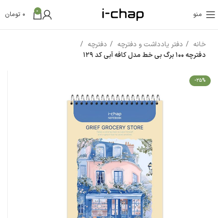
0
منو
0
تومان
خانه
دفتر یادداشت و دفترچه
دفترچه
دفترچه 100 برگ بی خط مدل کافه آبی کد 129
-25%