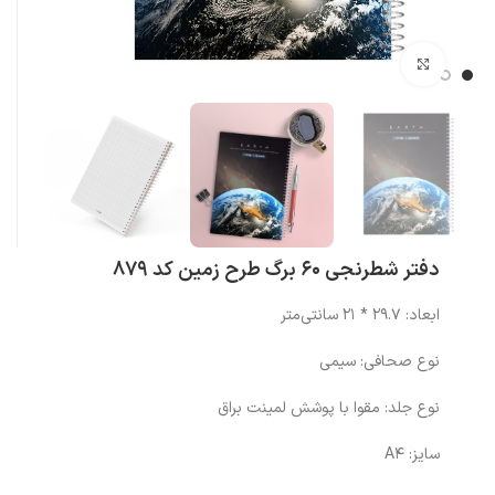
بزرگنمایی تصویر
دفتر شطرنجی 60 برگ طرح زمین کد 879
ابعاد: 29.7 * 21 سانتی‌متر
نوع صحافی: سیمی
نوع جلد: مقوا با پوشش لمینت براق
سایز: A4