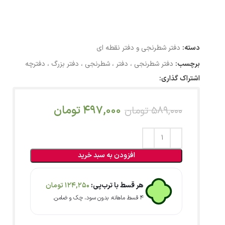
دسته:
دفتر شطرنجی و دفتر نقطه ای
برچسب:
دفتر شطرنجی ، دفتر ، شطرنجی ، دفتر بزرگ ، دفترچه
اشتراک گذاری:
497,000
تومان
589,000
تومان
افزودن به سبد خرید
هر قسط با ترب‌پی:
124,250
تومان
۴ قسط ماهانه. بدون سود، چک و ضامن.