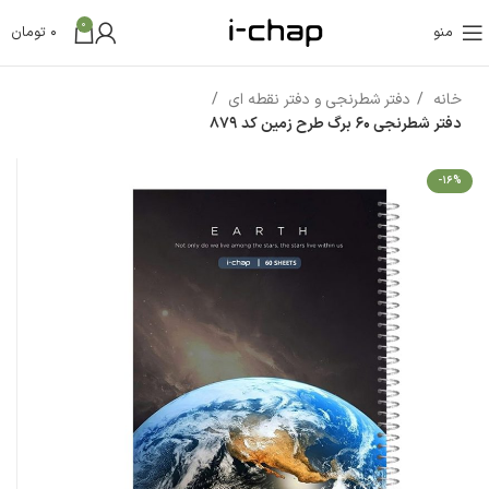
0
منو
0
تومان
خانه
دفتر شطرنجی و دفتر نقطه ای
دفتر شطرنجی 60 برگ طرح زمین کد 879
-16%