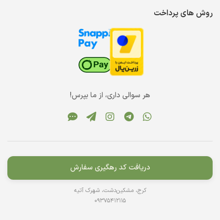
روش های پرداخت
هر سوالی داری، از ما بپرس!
دریافت کد رهگیری سفارش
کرج، مشکین‌دشت، شهرک آتیه
09375412115