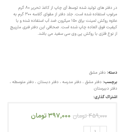
در دفتر های تولید شده توسط آی چاپ از کاغذ تحریر 80 گرم
مرغوب استفاده شده است. جلد دفتر از مقوای گلاسه 300 گرم به
علاوه روکش لمینت براق 150 میکرون ضد آب استفاده شده و با
کیفیت فوق العاده چاپ شده است. صحافی این دفتر فنری مارپیچ
از نوع فلزی با روکش پی وی سی سفید می باشد.
دسته:
دفتر مشق
برچسب:
دفتر مشق ، دفتر مدرسه ، دفتر دبستان ، دفتر متوسطه ،
دفتر دبیرستان
اشتراک گذاری:
397,000
تومان
459,000
تومان