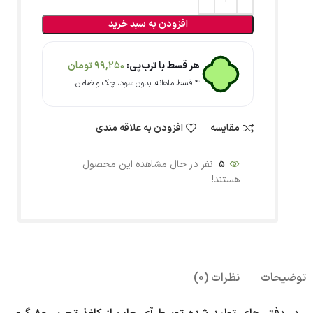
افزودن به سبد خرید
هر قسط با ترب‌پی:
99,250
تومان
۴ قسط ماهانه. بدون سود، چک و ضامن.
مقایسه
افزودن به علاقه مندی
5
نفر در حال مشاهده این محصول
هستند!
توضیحات
نظرات (0)