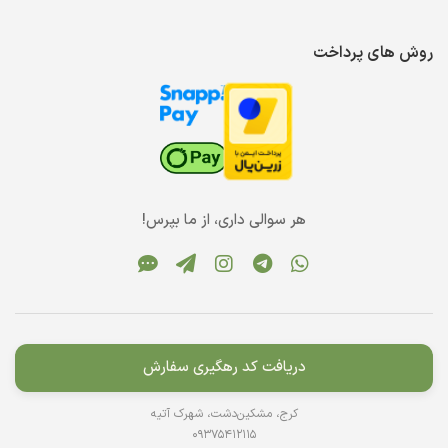
روش های پرداخت
هر سوالی داری، از ما بپرس!
دریافت کد رهگیری سفارش
کرج، مشکین‌دشت، شهرک آتیه
09375412115