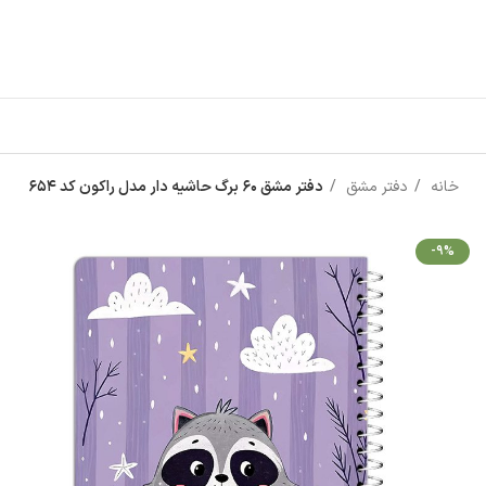
خانه
دفتر مشق
دفتر مشق 60 برگ حاشیه دار مدل راکون کد 654
-9%