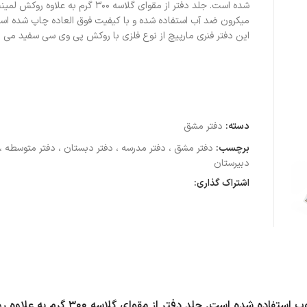
میکرون ضد آب استفاده شده و با کیفیت فوق العاده چاپ شده ا
این دفتر فنری مارپیچ از نوع فلزی با روکش پی وی سی سفید می ب
دسته:
دفتر مشق
برچسب:
دفتر مشق ، دفتر مدرسه ، دفتر دبستان ، دفتر متوسطه ، 
دبیرستان
اشتراک گذاری:
در دفتر های تولید شده توسط آی چاپ از کاغذ تحریر 80 گرم مرغوب استفاده شده 