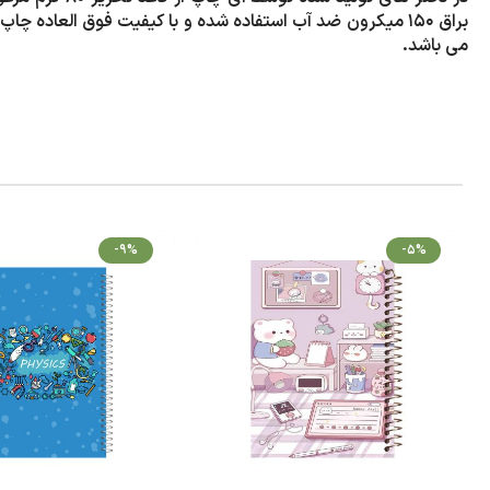
براق 150 میکرون ضد آب استفاده شده و با کیفیت فوق العاد
می باشد.
-9%
-5%