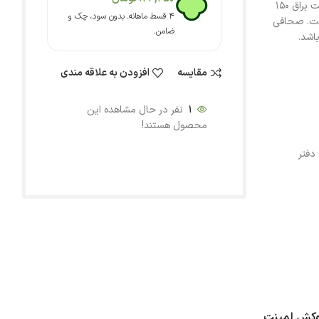
شده است. جلد دفتر از مقوای گلاسه 300 گرم به علاوه روکش لمینت براق 150
۴ قسط ماهانه. بدون سود، چک و
ست. صحافی
ضامن.
اشد.
مقایسه
افزودن به علاقه مندی
1
نفر در حال مشاهده این
محصول هستند!
دفتر
است. جلد دفتر از مقوای گلاسه 300 گرم به علاوه روکش لمینت