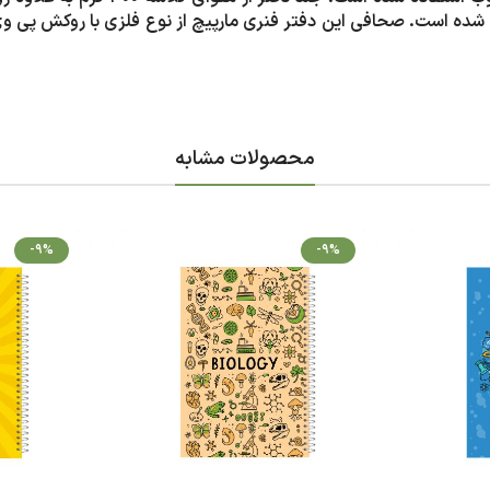
ه چاپ شده است. صحافی این دفتر فنری مارپیچ از نوع فلزی با روکش پی
محصولات مشابه
-9%
-9%