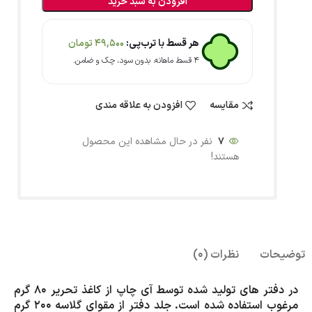
افزودن به سبد خرید
هر قسط با ترب‌پی:
49,500
تومان
۴ قسط ماهانه. بدون سود، چک و ضامن.
مقایسه
افزودن به علاقه مندی
7
نفر در حال مشاهده این محصول
هستند!
توضیحات
نظرات (0)
در دفتر های تولید شده توسط آی چاپ از کاغذ تحریر 80 گرم
مرغوب استفاده شده است. جلد دفتر از مقوای گلاسه 200 گرم