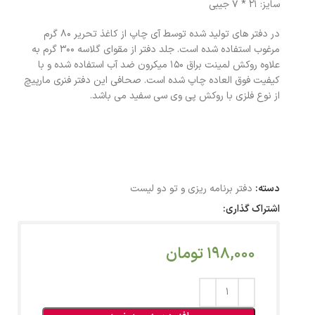
سایز: 21 * 7 جیبی
در دفتر های تولید شده توسط آی چاپ از کاغذ تحریر 80 گرم
مرغوب استفاده شده است. جلد دفتر از مقوای گلاسه 300 گرم به
علاوه روکش لمینت براق 150 میکرون ضد آب استفاده شده و با
کیفیت فوق العاده چاپ شده است. صحافی این دفتر فنری مارپیچ
از نوع فلزی با روکش پی وی سی سفید می باشد.
دسته:
دفتر برنامه ریزی و تو دو لیست
اشتراک گذاری:
198,000
تومان