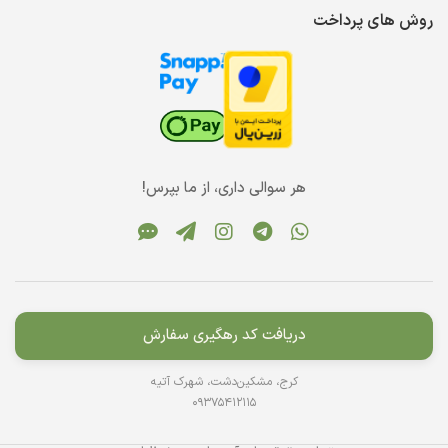
روش های پرداخت
هر سوالی داری، از ما بپرس!
دریافت کد رهگیری سفارش
کرج، مشکین‌دشت، شهرک آتیه
09375412115