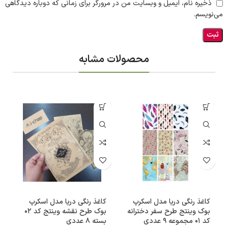
ذخیره نام، ایمیل و وبسایت من در مرورگر برای زمانی که دوباره دیدگاهی
می‌نویسم.
محصولات مشابه
کاغذ رنگی دریا مدل اسکرپ
کاغذ رنگی دریا مدل اسکرپ
بوک وینتج طرح سفر دخترانه
بوک طرح نقشه وینتج کد 02
کد 100
کد 01 مجموعه 9 عددی
بسته 8 عددی