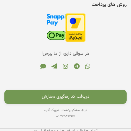
روش های پرداخت
هر سوالی داری، از ما بپرس!
دریافت کد رهگیری سفارش
کرج، مشکین‌دشت، شهرک آتیه
09375412115
تمام حقوق برای آی چاپ محفوظ است.