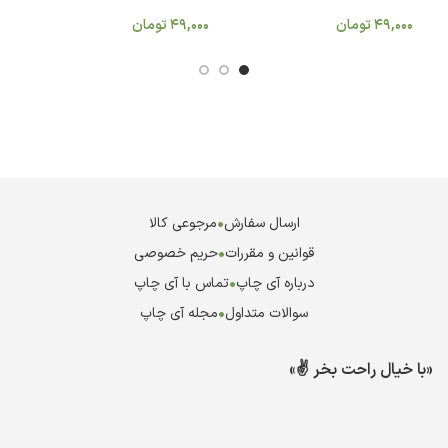
0
49,000
تومان
49,000
تومان
ارسال سفارش
•
مرجوعی کالا
قوانین و مقررات
•
حریم خصوصی
درباره آی چاپ
•
تماس با آی چاپ
سوالات متداول
•
مجله آی چاپ
«با خیال راحت بخر ✌️»