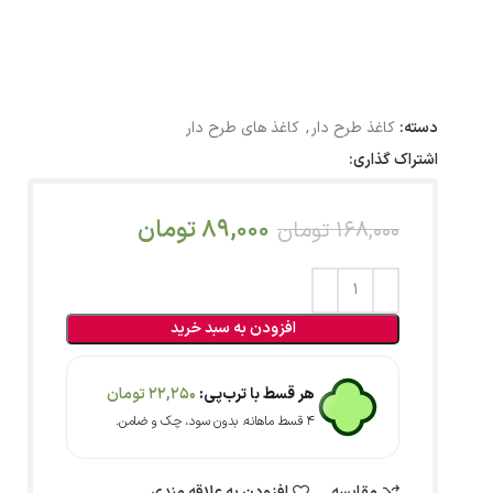
دسته:
کاغذ طرح دار
,
کاغذ های طرح دار
اشتراک گذاری:
89,000
تومان
168,000
تومان
افزودن به سبد خرید
هر قسط با ترب‌پی:
22,250
تومان
۴ قسط ماهانه. بدون سود، چک و ضامن.
مقایسه
افزودن به علاقه مندی