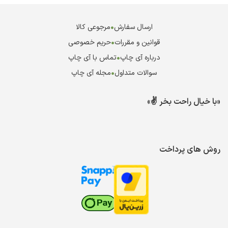
ارسال سفارش
•
مرجوعی کالا
قوانین و مقررات
•
حریم خصوصی
درباره آی چاپ
•
تماس با آی چاپ
سوالات متداول
•
مجله آی چاپ
«با خیال راحت بخر ✌️»
روش های پرداخت