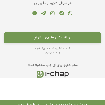
هر سوالی داری، از ما بپرس!
دریافت کد رهگیری سفارش
کرج، مشکین‌دشت، شهرک آتیه
09375412115
تمام حقوق برای آی چاپ محفوظ است.
همه قیمت ها و موجودی ها بروز است، با خیال راحت