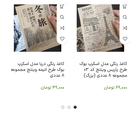
کاغذ رنگی مدل اسکرپ بوک
کاغذ رنگی دریا مدل اسکرپ
ک
طرح پاریس وینتج کد 03
بوک طرح انیمه وینتج مجموعه
م
مجموعه 8 عددی (بزرگ)
8 عددی
کد 03
69,000
تومان
49,000
تومان
0