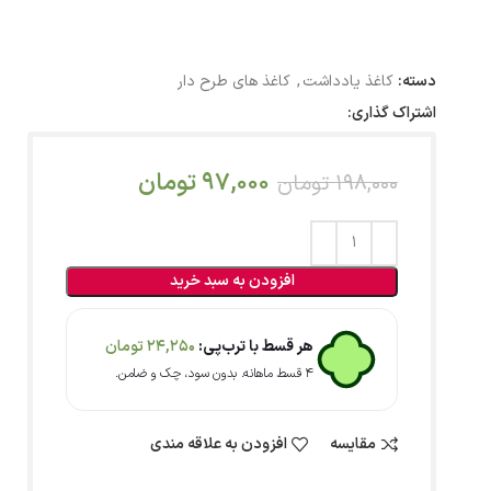
دسته:
کاغذ یادداشت
,
کاغذ های طرح دار
اشتراک گذاری:
97,000
تومان
198,000
تومان
افزودن به سبد خرید
هر قسط با ترب‌پی:
24,250
تومان
۴ قسط ماهانه. بدون سود، چک و ضامن.
مقایسه
افزودن به علاقه مندی