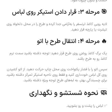
خشک و بدون چروک شود.
🎯 مرحله ۳: قرار دادن استیکر روی لباس
لایه رویی کاغذ ترنسفر را به‌آرامی جدا کرده و طرح را در محل دلخواه روی
تیشرت یا پارچه قرار دهید.
🔥 مرحله ۴: انتقال طرح با اتو
یک برگ کاغذ روغنی روی طرح قرار دهید؛ توجه داشته باشید سمت نرم
کاغذ رو به طرح باشد.
سپس اتو را با فشار یکنواخت روی محل چاپ حرکت دهید. از اتو کشیدن
روی کل لباس خودداری کنید و فقط روی ناحیه استیکر تمرکز داشته باشید.
برای چسبندگی بهتر، به لبه‌های طرح توجه ویژه داشته باشید.
🧼 نحوه شستشو و نگهداری
✅ لباس را پشت و رو بشویید.