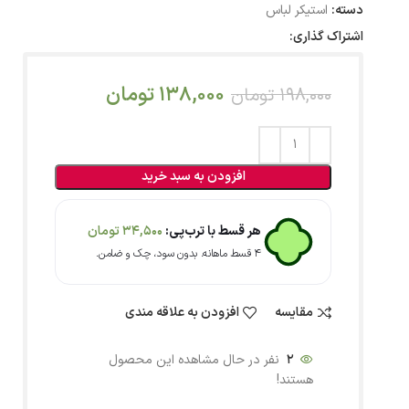
دسته:
استیکر لباس
اشتراک گذاری:
138,000
تومان
198,000
تومان
افزودن به سبد خرید
هر قسط با ترب‌پی:
34,500
تومان
۴ قسط ماهانه. بدون سود، چک و ضامن.
مقایسه
افزودن به علاقه مندی
2
نفر در حال مشاهده این محصول
هستند!