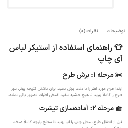
توضیحات
نظرات (0)
👕 راهنمای استفاده از استیکر لباس
آی چاپ
✂️ مرحله ۱: برش طرح
ابتدا طرح مورد نظر را با دقت برش دهید. برای داشتن نتیجه بهتر، دور
طرح را کاملاً ببرید تا هیچ حاشیه سفید اضافی اطراف تصویر باقی نماند.
🧺 مرحله ۲: آماده‌سازی تیشرت
قبل از انتقال طرح، محل چاپ را اتو بزنید تا سطح پارچه کاملاً صاف،