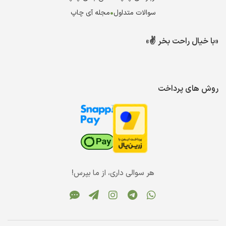
سوالات متداول
•
مجله آی چاپ
«با خیال راحت بخر ✌️»
روش های پرداخت
هر سوالی داری، از ما بپرس!