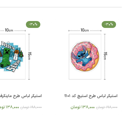
-30%
-30%
استیکر لباس طرح استیچ کد t101
استیکر لباس طرح ماینکرفت ک
138,000
تومان
138,000
توم
198,000
تومان
198,000
تومان