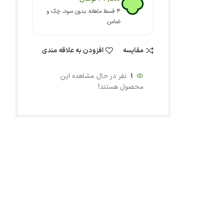
۴ قسط ماهانه. بدون سود، چک و
ضامن.
مقایسه
افزودن به علاقه مندی
1
نفر در حال مشاهده این
محصول هستند!