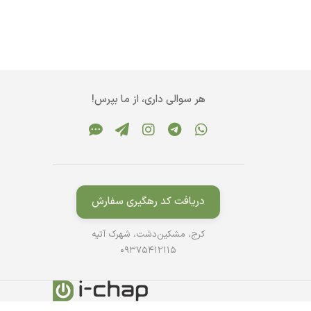
هر سوالی داری، از ما بپرس!
دریافت کد رهگیری سفارش
کرج، مشکین‌دشت، شهرک آتیه
09375412115