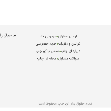
«با خیال ر
ارسال سفارش
•
مرجوعی کالا
قوانین و مقررات
•
حریم خصوصی
درباره آی چاپ
•
تماس با آی چاپ
سوالات متداول
•
مجله آی چاپ
تمام حقوق برای آی چاپ محفوظ است.