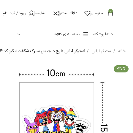
0
0
تومان
علاقه مندی
مقایسه
ورود / ثبت نام
خانه
فروشگاه
دسته بندی کالاها
خانه
استیکر لباس
استیکر لباس طرح دیجیتال سیرک شگفت انگیز کد t134
-30%