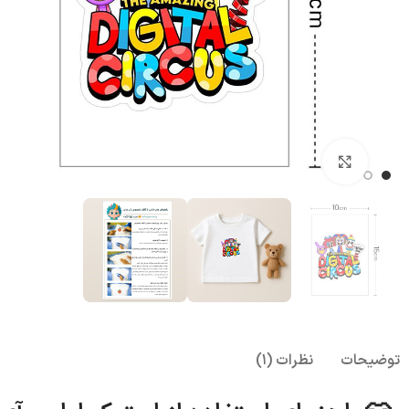
بزرگنمایی تصویر
توضیحات
نظرات (1)