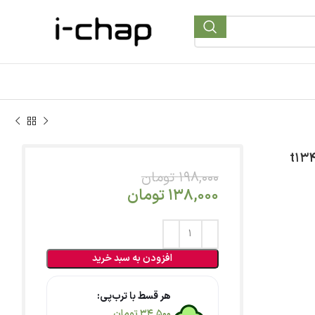
198,000
تومان
138,000
تومان
افزودن به سبد خرید
هر قسط با ترب‌پی:
34,500
تومان