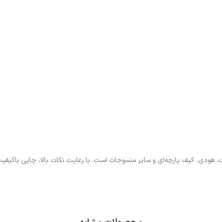
 هودی، کیف پارچه‌ای و سایر منسوجات است. با رعایت نکات بالا، چاپی باکیفیت،