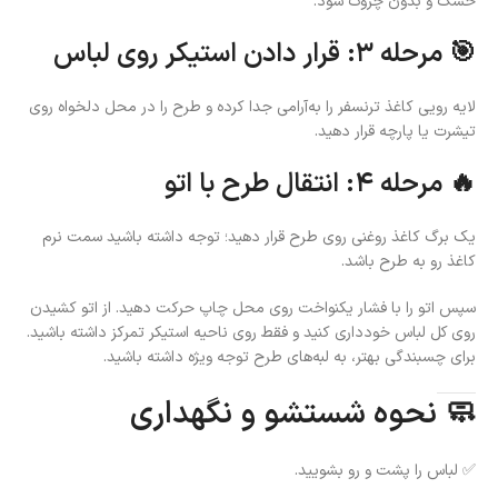
خشک و بدون چروک شود.
🎯 مرحله ۳: قرار دادن استیکر روی لباس
لایه رویی کاغذ ترنسفر را به‌آرامی جدا کرده و طرح را در محل دلخواه روی
تیشرت یا پارچه قرار دهید.
🔥 مرحله ۴: انتقال طرح با اتو
یک برگ کاغذ روغنی روی طرح قرار دهید؛ توجه داشته باشید سمت نرم
کاغذ رو به طرح باشد.
سپس اتو را با فشار یکنواخت روی محل چاپ حرکت دهید. از اتو کشیدن
روی کل لباس خودداری کنید و فقط روی ناحیه استیکر تمرکز داشته باشید.
برای چسبندگی بهتر، به لبه‌های طرح توجه ویژه داشته باشید.
🧼 نحوه شستشو و نگهداری
✅ لباس را پشت و رو بشویید.