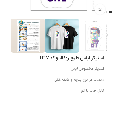
بزرگنمایی تصویر
استیکر لباس طرح رونالدو کد t217
استیکر مخصوص لباس
مناسب هر نوع پارچه و طیف رنگی
قابل چاپ با اتو