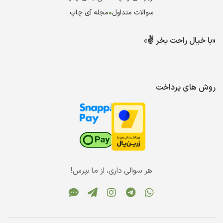
سوالات متداول
•
مجله آی چاپ
«با خیال راحت بخر ✌️»
روش های پرداخت
هر سوالی داری، از ما بپرس!