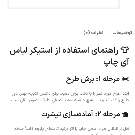
توضیحات
نظرات (0)
👕 راهنمای استفاده از استیکر لباس
آی چاپ
✂️ مرحله ۱: برش طرح
ابتدا طرح مورد نظر را با دقت برش دهید. برای داشتن نتیجه بهتر، دور
طرح را کاملاً ببرید تا هیچ حاشیه سفید اضافی اطراف تصویر باقی نماند.
🧺 مرحله ۲: آماده‌سازی تیشرت
قبل از انتقال طرح، محل چاپ را اتو بزنید تا سطح پارچه کاملاً صاف،