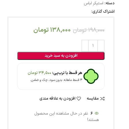
دسته:
استیکر لباس
اشتراک گذاری:
138,000
تومان
198,000
تومان
افزودن به سبد خرید
هر قسط با ترب‌پی:
34,500
تومان
۴ قسط ماهانه. بدون سود، چک و ضامن.
مقایسه
افزودن به علاقه مندی
6
نفر در حال مشاهده این محصول
هستند!