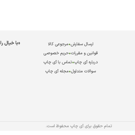
«با خیال ر
ارسال سفارش
•
مرجوعی کالا
قوانین و مقررات
•
حریم خصوصی
درباره آی چاپ
•
تماس با آی چاپ
سوالات متداول
•
مجله آی چاپ
تمام حقوق برای آی چاپ محفوظ است.