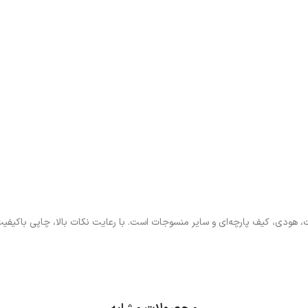
 هودی، کیف پارچه‌ای و سایر منسوجات است. با رعایت نکات بالا، چاپی باکیفیت،