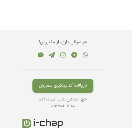
هر سوالی داری، از ما بپرس!
دریافت کد رهگیری سفارش
کرج، مشکین‌دشت، شهرک آتیه
09375412115