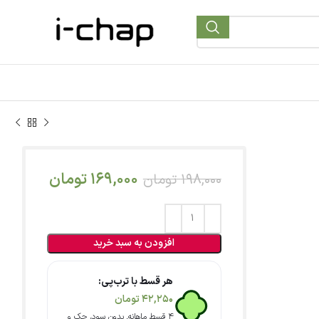
169,000
تومان
198,000
تومان
افزودن به سبد خرید
هر قسط با ترب‌پی:
42,250
تومان
۴ قسط ماهانه. بدون سود، چک و