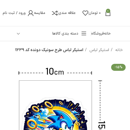
0
0
تومان
علاقه مندی
مقایسه
ورود / ثبت نام
خانه
فروشگاه
دسته بندی کالاها
خانه
استیکر لباس
استیکر لباس طرح سونیک دونده کد t239
-15%