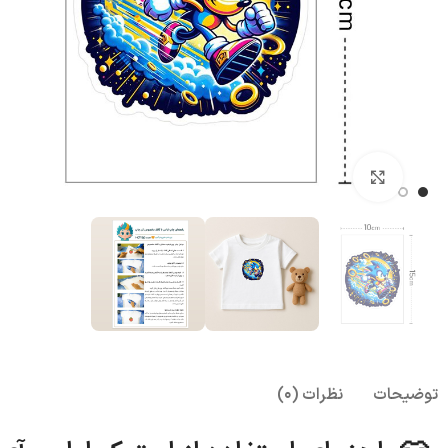
بزرگنمایی تصویر
توضیحات
نظرات (0)