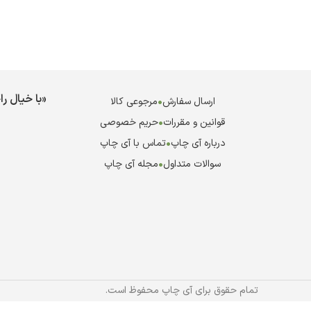
«با خیال ر
ارسال سفارش
•
مرجوعی کالا
قوانین و مقررات
•
حریم خصوصی
درباره آی چاپ
•
تماس با آی چاپ
سوالات متداول
•
مجله آی چاپ
تمام حقوق برای آی چاپ محفوظ است.