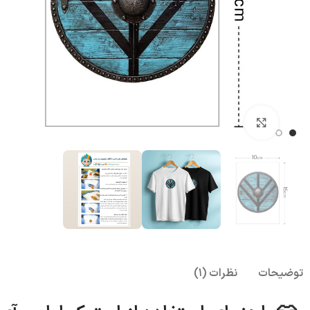
بزرگنمایی تصویر
توضیحات
نظرات (1)