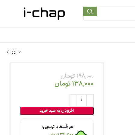
198,000
تومان
138,000
تومان
افزودن به سبد خرید
هر قسط با ترب‌پی:
34,500
تومان