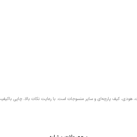
 هودی، کیف پارچه‌ای و سایر منسوجات است. با رعایت نکات بالا، چاپی باکیفیت،