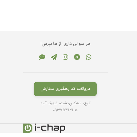
هر سوالی داری، از ما بپرس!
دریافت کد رهگیری سفارش
کرج، مشکین‌دشت، شهرک آتیه
09375412115