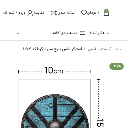
0
0
تومان
علاقه مندی
مقایسه
ورود / ثبت نام
خانه
فروشگاه
دسته بندی کالاها
خانه
استیکر لباس
استیکر لباس طرح سپر لاگرتا کد t174
-30%