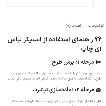
توضیحات
نظرات (0)
👕 راهنمای استفاده از استیکر لباس
آی چاپ
✂️ مرحله ۱: برش طرح
ابتدا طرح مورد نظر را با دقت برش دهید. برای داشتن نتیجه بهتر، دور
طرح را کاملاً ببرید تا هیچ حاشیه سفید اضافی اطراف تصویر باقی نماند.
🧺 مرحله ۲: آماده‌سازی تیشرت
قبل از انتقال طرح، محل چاپ را اتو بزنید تا سطح پارچه کاملاً صاف،