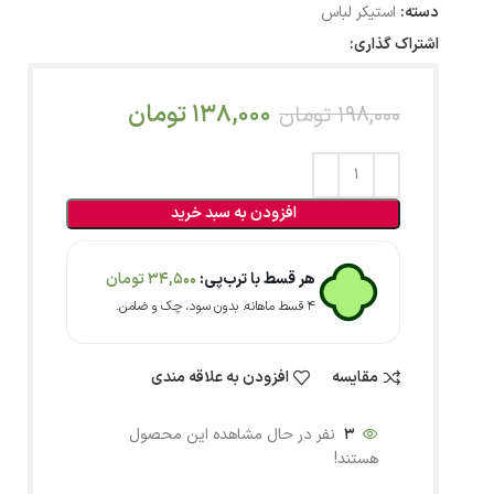
دسته:
استیکر لباس
اشتراک گذاری:
138,000
تومان
198,000
تومان
افزودن به سبد خرید
هر قسط با ترب‌پی:
34,500
تومان
۴ قسط ماهانه. بدون سود، چک و ضامن.
مقایسه
افزودن به علاقه مندی
3
نفر در حال مشاهده این محصول
هستند!