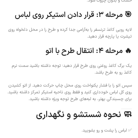
خشک و بدون چروک شود.
🎯 مرحله ۳: قرار دادن استیکر روی لباس
لایه رویی کاغذ ترنسفر را به‌آرامی جدا کرده و طرح را در محل دلخواه روی
تیشرت یا پارچه قرار دهید.
🔥 مرحله ۴: انتقال طرح با اتو
یک برگ کاغذ روغنی روی طرح قرار دهید؛ توجه داشته باشید سمت نرم
کاغذ رو به طرح باشد.
سپس اتو را با فشار یکنواخت روی محل چاپ حرکت دهید. از اتو کشیدن
روی کل لباس خودداری کنید و فقط روی ناحیه استیکر تمرکز داشته باشید.
برای چسبندگی بهتر، به لبه‌های طرح توجه ویژه داشته باشید.
🧼 نحوه شستشو و نگهداری
✅ لباس را پشت و رو بشویید.