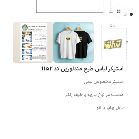
بزرگنمایی تصویر
استیکر لباس طرح مندلورین کد t152
استیکر مخصوص لباس
مناسب هر نوع پارچه و طیف رنگی
قابل چاپ با اتو