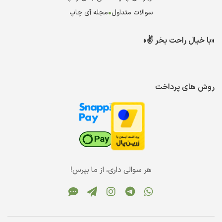
سوالات متداول
•
مجله آی چاپ
«با خیال راحت بخر ✌️»
روش های پرداخت
هر سوالی داری، از ما بپرس!