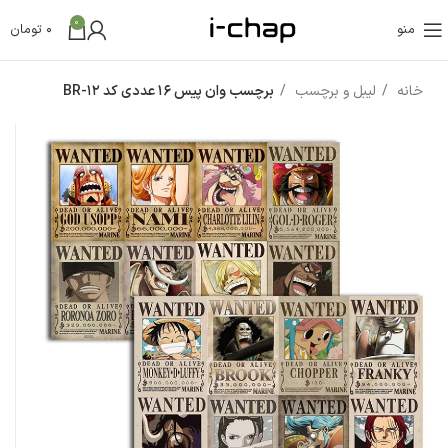
0
منو
0
تومان
خانه
لیبل و برچسب
برچسب وان پیس 16 عددی کد BR-12