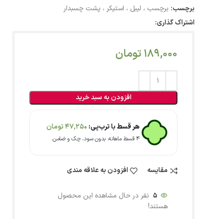
برچسب:
برچسب ، لیبل ، استیکر ، پشت چسبدار
اشتراک گذاری:
189,000
تومان
افزودن به سبد خرید
هر قسط با ترب‌پی:
47,250
تومان
۴ قسط ماهانه. بدون سود، چک و ضامن.
مقایسه
افزودن به علاقه مندی
5
نفر در حال مشاهده این محصول
هستند!