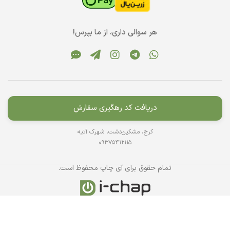
هر سوالی داری، از ما بپرس!
دریافت کد رهگیری سفارش
کرج، مشکین‌دشت، شهرک آتیه
09375412115
تمام حقوق برای آی چاپ محفوظ است.