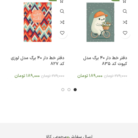
دفتر خط دار 40 برگ مدل
دفتر خط دار 40 برگ مدل لوزی
کیوت کد 835
کد 827
کد
189,000
تومان
189,000
تومان
279,000
تومان
279,000
تومان
0
ارسال سفارش
•
مرجوعی کالا