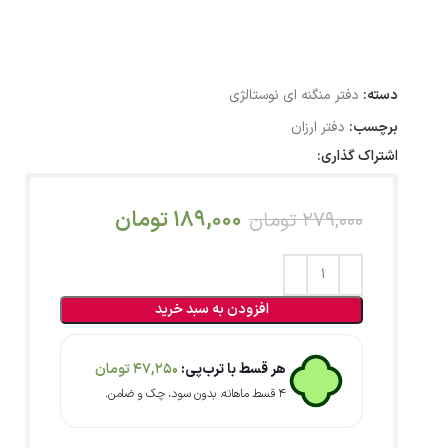
دسته:
دفتر منگنه ای نوستالژی
برچسب:
دفتر ارزان
اشتراک گذاری:
189,000
تومان
279,000
تومان
افزودن به سبد خرید
هر قسط با ترب‌پی:
47,250
تومان
۴ قسط ماهانه. بدون سود، چک و ضامن.