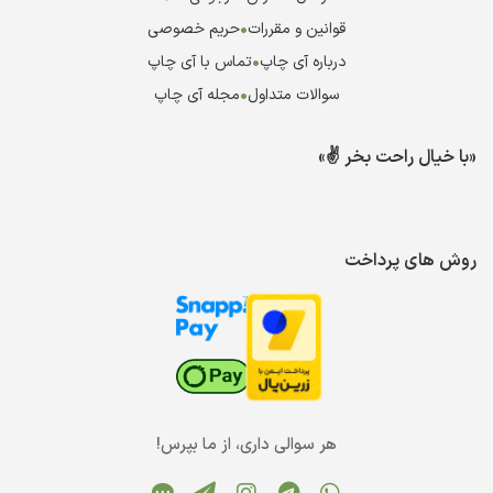
قوانین و مقررات
•
حریم خصوصی
درباره آی چاپ
•
تماس با آی چاپ
سوالات متداول
•
مجله آی چاپ
«با خیال راحت بخر ✌️»
روش های پرداخت
هر سوالی داری، از ما بپرس!