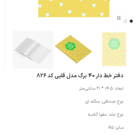
بزرگنمایی تصویر
دفتر خط دار 40 برگ مدل قلبی کد 826
ابعاد: 14.5 * 21 سانتی‌متر
نوع صحافی: منگنه ای
نوع جلد: مقوا گلاسه
سایز: A5