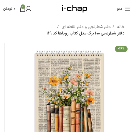
0
منو
0
تومان
خانه
دفتر شطرنجی و دفتر نقطه ای
دفتر شطرنجی 100 برگ مدل کتاب رویاها کد 119
-14%