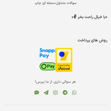
سوالات متداول
•
مجله آی چاپ
«با خیال راحت بخر ✌️»
روش های پرداخت
هر سوالی داری، از ما بپرس!