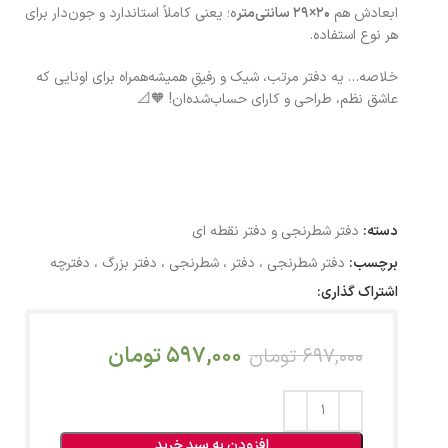
ابعادش هم
۲۰×۲۹ سانتی‌متر
ه؛ یعنی کاملاً استاندارد و جون‌دار برای
هر نوع استفاده.
خلاصه… یه دفتر مرتب، شیک و رفیقِ همیشه‌همراه برای اونایی که
عاشق نظم، طراحی و کارای حساب‌شده‌ان! 🧡📐
دسته:
دفتر شطرنجی و دفتر نقطه ای
برچسب:
دفتر شطرنجی ، دفتر ، شطرنجی ، دفتر بزرگ ، دفترچه
اشتراک گذاری:
597,000
تومان
697,000
تومان
افزودن به سبد خرید