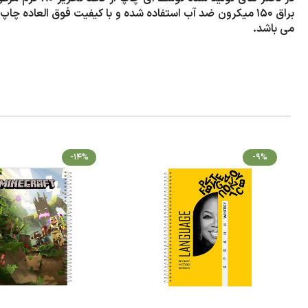
براق 150 میکرون ضد آب استفاده شده و با کیفیت فوق العاد
می باشد.
-14%
-9%