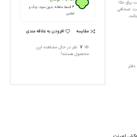
شده است. جلد دفتر از مقوای گلاسه 300 گرم به علاوه روکش لمینت براق 150
۴ قسط ماهانه. بدون سود، چک و
ست. صحافی
ضامن.
اشد.
مقایسه
افزودن به علاقه مندی
7
نفر در حال مشاهده این
محصول هستند!
دفتر
است. جلد دفتر از مقوای گلاسه 300 گرم به علاوه روکش لمینت