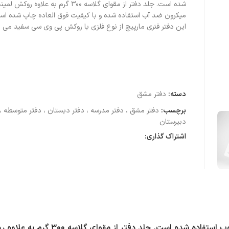
میکرون ضد آب استفاده شده و با کیفیت فوق العاده چاپ شده ا
این دفتر فنری مارپیچ از نوع فلزی با روکش پی وی سی سفید می ب
دسته:
دفتر مشق
برچسب:
دفتر مشق ، دفتر مدرسه ، دفتر دبستان ، دفتر متوسطه ، 
دبیرستان
اشتراک گذاری:
در دفتر های تولید شده توسط آی چاپ از کاغذ تحریر 80 گرم مرغوب استفاده شده 