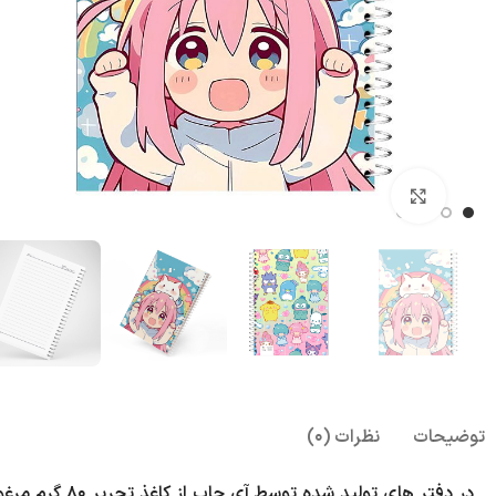
بزرگنمایی تصویر
توضیحات
نظرات (0)