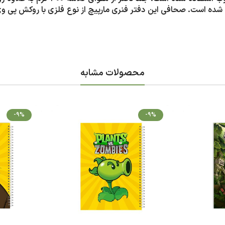
ه چاپ شده است. صحافی این دفتر فنری مارپیچ از نوع فلزی با روکش پی
محصولات مشابه
-9%
-9%