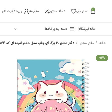
0
0
تومان
علاقه مندی
مقایسه
ورود / ثبت نام
خانه
فروشگاه
دسته بندی کالاها
خانه
دفتر مشق
دفتر مشق 60 برگ آی چاپ مدل دختر انیمه ای کد 964
-14%