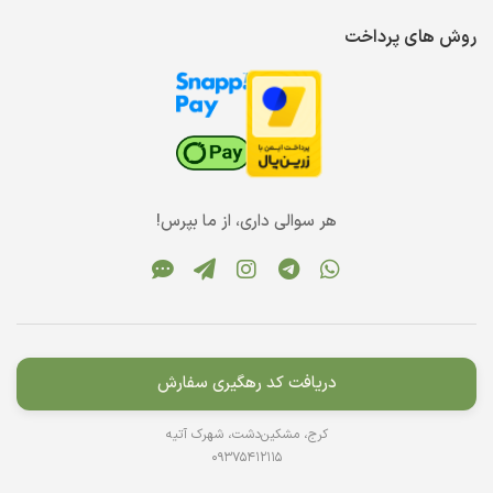
روش های پرداخت
هر سوالی داری، از ما بپرس!
دریافت کد رهگیری سفارش
کرج، مشکین‌دشت، شهرک آتیه
09375412115