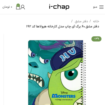
0
منو
0
تومان
خانه
دفتر مشق
دفتر مشق 60 برگ آی چاپ مدل کارخانه هیولاها کد 192
-14%