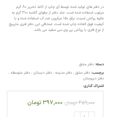
در دفتر های تولید شده توسط آی چاپ از کاغذ تحریر 80 گرم
مرغوب استفاده شده است. جلد دفتر از مقوای گلاسه 300 گرم به
علاوه روکش لمینت براق 150 میکرون ضد آب استفاده شده و با
کیفیت فوق العاده چاپ شده است. صحافی این دفتر فنری مارپیچ
از نوع فلزی با روکش پی وی سی سفید می باشد.
دسته:
دفتر مشق
برچسب:
دفتر مشق ، دفتر مدرسه ، دفتر دبستان ، دفتر متوسطه ،
دفتر دبیرستان
اشتراک گذاری:
397,000
تومان
459,000
تومان