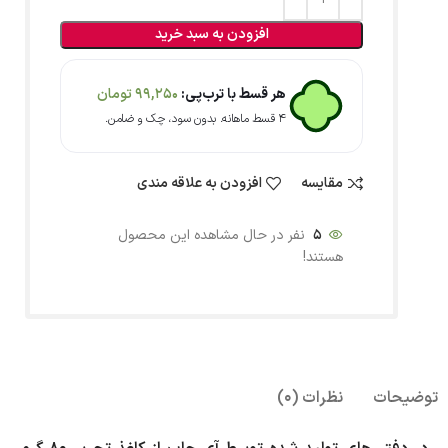
افزودن به سبد خرید
هر قسط با ترب‌پی:
99,250
تومان
۴ قسط ماهانه. بدون سود، چک و ضامن.
مقایسه
افزودن به علاقه مندی
5
نفر در حال مشاهده این محصول
هستند!
توضیحات
نظرات (0)