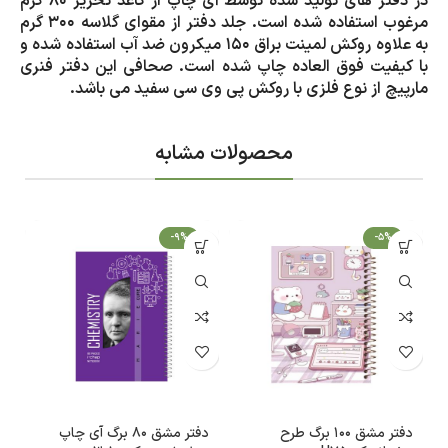
در دفتر های تولید شده توسط آی چاپ از کاغذ تحریر 80 گرم
مرغوب استفاده شده است. جلد دفتر از مقوای گلاسه 300 گرم
به علاوه روکش لمینت براق 150 میکرون ضد آب استفاده شده و
با کیفیت فوق العاده چاپ شده است. صحافی این دفتر فنری
مارپیچ از نوع فلزی با روکش پی وی سی سفید می باشد.
محصولات مشابه
-9%
-5%
دفتر مشق 100 برگ طرح
دفتر مشق 80 برگ آی چاپ