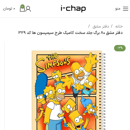
0
منو
0
تومان
خانه
دفتر مشق
دفتر مشق 80 برگ جلد سخت کامیک طرح سیمپسون ها کد 329
-3%