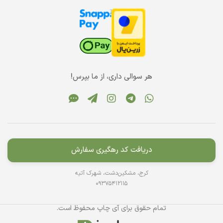
هر سوالی داری، از ما بپرس!
دریافت کد رهگیری سفارش
کرج، مشکین‌دشت، شهرک آتیه
09375412115
تمام حقوق برای آی چاپ محفوظ است.