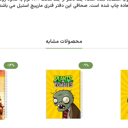
ت فوق العاده چاپ شده است. صحافی این دفتر فنری مارپیچ استیل می باشد
محصولات مشابه
-14%
-9%