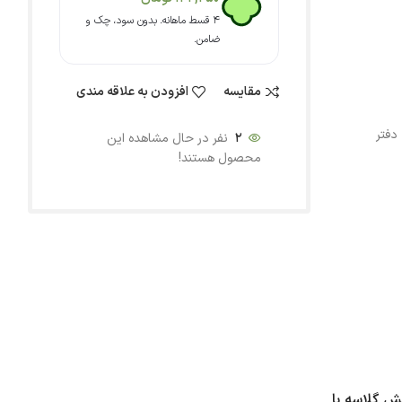
۴ قسط ماهانه. بدون سود، چک و
ضامن.
مقایسه
افزودن به علاقه مندی
دفتر
2
نفر در حال مشاهده این
محصول هستند!
. جلد دفتر از جلد سخت 800 گرم به علاوه روکش گلاسه با