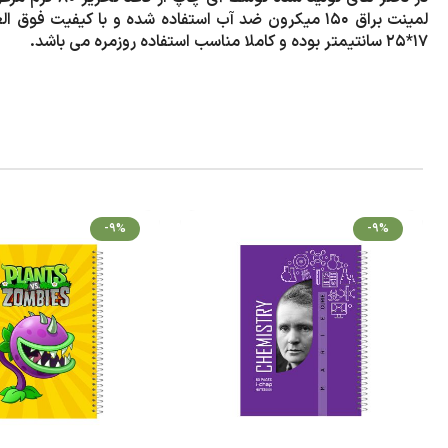
لمینت براق 150 میکرون ضد آب استفاده شده و با کیفی
17*25 سانتیمتر بوده و کاملا مناسب استفاده روزمره می باشد.
-9%
-9%