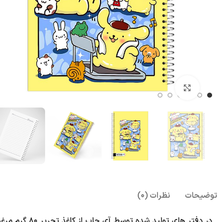
بزرگنمایی تصویر
توضیحات
نظرات (0)