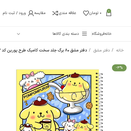
0
0
تومان
علاقه مندی
مقایسه
ورود / ثبت نام
خانه
فروشگاه
دسته بندی کالاها
خانه
دفتر مشق
دفتر مشق 80 برگ جلد سخت کامیک طرح پورین کد 332
-3%