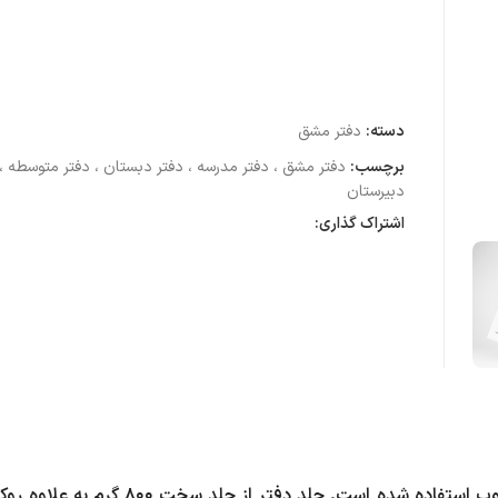
دسته:
دفتر مشق
برچسب:
دفتر مشق ، دفتر مدرسه ، دفتر دبستان ، دفتر متوسطه ، 
دبیرستان
اشتراک گذاری:
در دفتر های تولید شده توسط آی چاپ از کاغذ تحریر 80 گرم مرغوب استفاده شده است