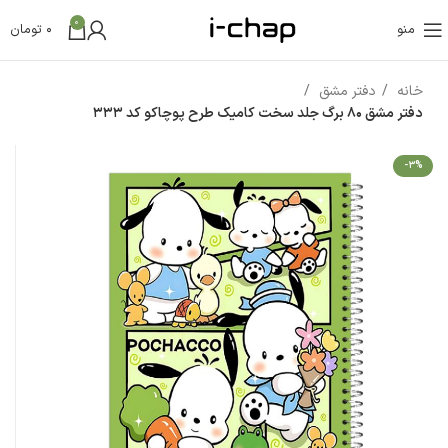
0
منو
0
تومان
خانه
دفتر مشق
دفتر مشق 80 برگ جلد سخت کامیک طرح پوچاکو کد 333
-3%