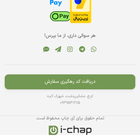
هر سوالی داری، از ما بپرس!
دریافت کد رهگیری سفارش
کرج، مشکین‌دشت، شهرک آتیه
09375412115
تمام حقوق برای آی چاپ محفوظ است.