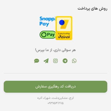
روش های پرداخت
هر سوالی داری، از ما بپرس!
دریافت کد رهگیری سفارش
کرج، مشکین‌دشت، شهرک آتیه
09375412115