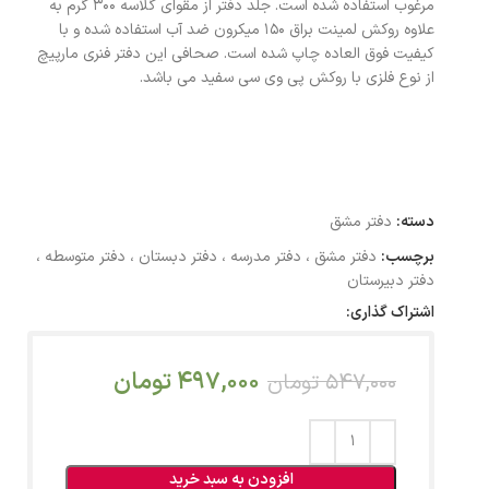
مرغوب استفاده شده است. جلد دفتر از مقوای گلاسه 300 گرم به
علاوه روکش لمینت براق 150 میکرون ضد آب استفاده شده و با
کیفیت فوق العاده چاپ شده است. صحافی این دفتر فنری مارپیچ
از نوع فلزی با روکش پی وی سی سفید می باشد.
دسته:
دفتر مشق
برچسب:
دفتر مشق ، دفتر مدرسه ، دفتر دبستان ، دفتر متوسطه ،
دفتر دبیرستان
اشتراک گذاری:
497,000
تومان
547,000
تومان
افزودن به سبد خرید