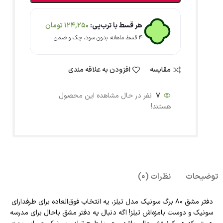
هر قسط با ترب‌پی:
124,250
تومان
۴ قسط ماهانه. بدون سود، چک و ضامن.
مقایسه
افزودن به علاقه مندی
7
نفر در حال مشاهده این محصول
هستند!
توضیحات
نظرات (0)
دفتر مشق 80 برگ سونیک مدل تیلز، یه انتخاب فوق‌العاده برای طرفدارای
سونیک و دوست بامزه‌اش تیلز! اگه دنبال یه دفتر مشق باحال برای مدرسه