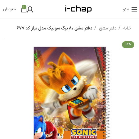
0
منو
0
تومان
خانه
دفتر مشق
دفتر مشق 80 برگ سونیک مدل تیلز کد 677
-9%