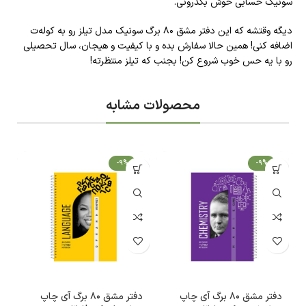
سونیک حسابی خوش بگذرونی.
دیگه وقتشه که این دفتر مشق 80 برگ سونیک مدل تیلز رو به کوله‌ت
اضافه کنی! همین حالا سفارش بده و با کیفیت و هیجان، سال تحصیلی
رو با یه حس خوب شروع کن! بجنب که تیلز منتظرته!
محصولات مشابه
-9%
-9%
دفتر مشق 80 برگ آی چاپ
دفتر مشق 80 برگ آی چاپ