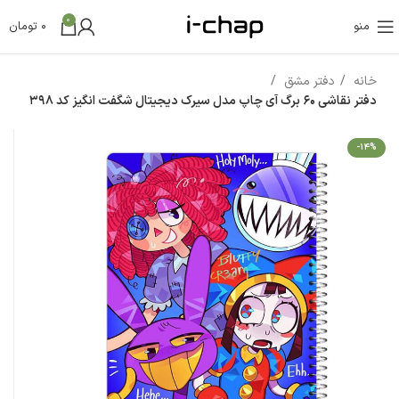
0
منو
0
تومان
خانه
دفتر مشق
دفتر نقاشی 60 برگ آی چاپ مدل سیرک دیجیتال شگفت انگیز کد 398
-14%