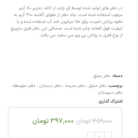
در دفتر های تولید شده توسط آی چاپ از کاغذ تحریر 80 گرم
مرغوب استفاده شده است. جلد دفتر از مقوای گلاسه 300 گرم به
علاوه روکش لمینت براق 150 میکرون ضد آب استفاده شده و با
کیفیت فوق العاده چاپ شده است. صحافی این دفتر فنری مارپیچ
از نوع فلزی با روکش پی وی سی سفید می باشد.
دسته:
دفتر مشق
برچسب:
دفتر مشق ، دفتر مدرسه ، دفتر دبستان ، دفتر متوسطه ،
دفتر دبیرستان
اشتراک گذاری:
397,000
تومان
459,000
تومان