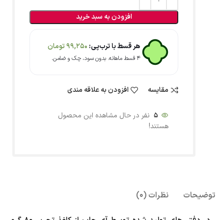
افزودن به سبد خرید
هر قسط با ترب‌پی:
99,250
تومان
۴ قسط ماهانه. بدون سود، چک و ضامن.
مقایسه
افزودن به علاقه مندی
5
نفر در حال مشاهده این محصول
هستند!
توضیحات
نظرات (0)