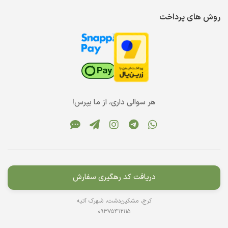
روش های پرداخت
هر سوالی داری، از ما بپرس!
دریافت کد رهگیری سفارش
کرج، مشکین‌دشت، شهرک آتیه
09375412115