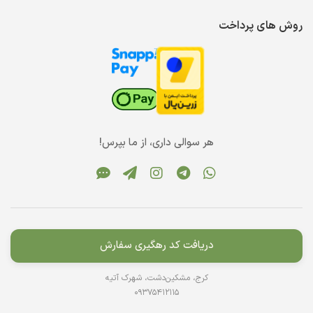
روش های پرداخت
هر سوالی داری، از ما بپرس!
دریافت کد رهگیری سفارش
کرج، مشکین‌دشت، شهرک آتیه
09375412115