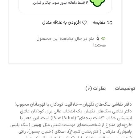
۴ قسط ماهانه. بدون سود، چک و ضامن.
مقایسه
افزودن به علاقه مندی
5
نفر در حال مشاهده این محصول
هستند!
توضیحات
نظرات (0)
دفتر نقاشی سگ‌های نگهبان – خلاقیت کودکان با قهرمانان محبوب!
دفتر نقاشی سگ‌های نگهبان یک انتخاب عالی برای کودکان عاشق
انیمیشن جذاب “گشت پنجه‌ای” (Paw Patrol) است. این دفتر با
طرح‌های متنوع از شخصیت‌های دوست‌داشتنی مثل
چیس
(سگ پلیس
باهوش)،
مارشال
(آتش‌نشان شجاع)،
اسکای
(خلبان جسور)،
راکی