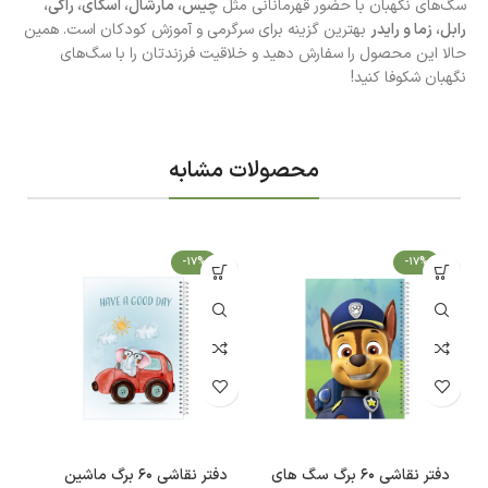
سگ‌های نگهبان با حضور قهرمانانی مثل
چیس، مارشال، اسکای، راکی،
رابل، زما و رایدر
بهترین گزینه برای سرگرمی و آموزش کودکان است. همین
حالا این محصول را سفارش دهید و خلاقیت فرزندتان را با سگ‌های
نگهبان شکوفا کنید!
محصولات مشابه
-17%
-17%
دفتر نقاشی 60 برگ سگ های
دفتر نقاشی 60 برگ ماشین