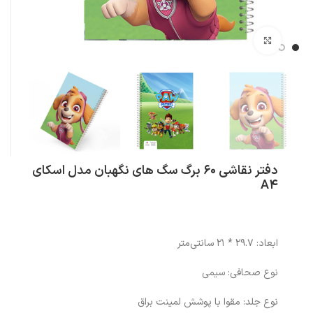
بزرگنمایی تصویر
دفتر نقاشی 60 برگ سگ های نگهبان مدل اسکای
A4
ابعاد: 29.7 * 21 سانتی‌متر
نوع صحافی: سیمی
نوع جلد: مقوا با پوشش لمینت براق