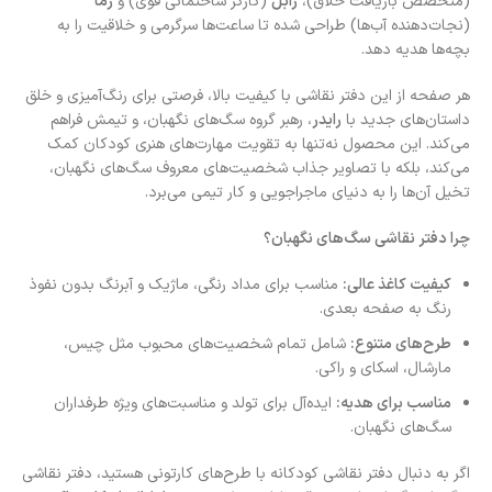
(متخصص بازیافت خلاق)،
رابل
(کارگر ساختمانی قوی) و
زما
(نجات‌دهنده آب‌ها) طراحی شده تا ساعت‌ها سرگرمی و خلاقیت را به
بچه‌ها هدیه دهد.
هر صفحه از این دفتر نقاشی با کیفیت بالا، فرصتی برای رنگ‌آمیزی و خلق
داستان‌های جدید با
رایدر
، رهبر گروه سگ‌های نگهبان، و تیمش فراهم
می‌کند. این محصول نه‌تنها به تقویت مهارت‌های هنری کودکان کمک
می‌کند، بلکه با تصاویر جذاب شخصیت‌های معروف سگ‌های نگهبان،
تخیل آن‌ها را به دنیای ماجراجویی و کار تیمی می‌برد.
چرا دفتر نقاشی سگ‌های نگهبان؟
کیفیت کاغذ عالی:
مناسب برای مداد رنگی، ماژیک و آبرنگ بدون نفوذ
رنگ به صفحه بعدی.
طرح‌های متنوع:
شامل تمام شخصیت‌های محبوب مثل چیس،
مارشال، اسکای و راکی.
مناسب برای هدیه:
ایده‌آل برای تولد و مناسبت‌های ویژه طرفداران
سگ‌های نگهبان.
اگر به دنبال دفتر نقاشی کودکانه با طرح‌های کارتونی هستید، دفتر نقاشی