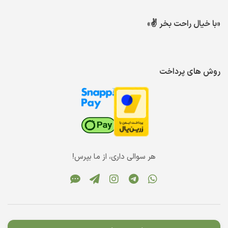
«با خیال راحت بخر ✌️»
روش های پرداخت
هر سوالی داری، از ما بپرس!