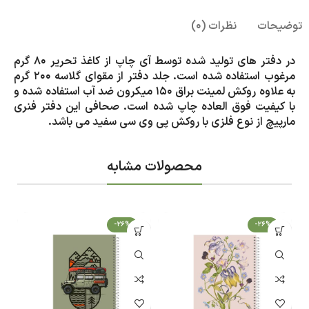
توضیحات
نظرات (0)
در دفتر های تولید شده توسط آی چاپ از کاغذ تحریر 80 گرم
مرغوب استفاده شده است. جلد دفتر از مقوای گلاسه 200 گرم
به علاوه روکش لمینت براق 150 میکرون ضد آب استفاده شده و
با کیفیت فوق العاده چاپ شده است. صحافی این دفتر فنری
مارپیچ از نوع فلزی با روکش پی وی سی سفید می باشد.
محصولات مشابه
-26%
-26%