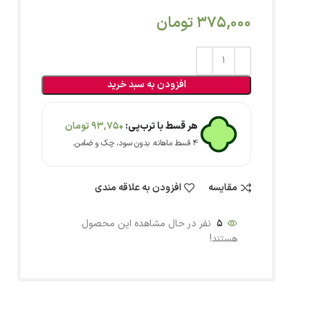
375,000
تومان
افزودن به سبد خرید
هر قسط با ترب‌پی:
93,750
تومان
۴ قسط ماهانه. بدون سود، چک و ضامن.
مقایسه
افزودن به علاقه مندی
5
نفر در حال مشاهده این محصول
هستند!