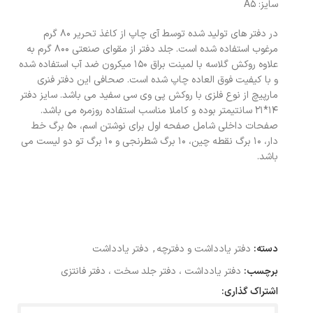
سایز: A5
در دفتر های تولید شده توسط آی چاپ از کاغذ تحریر 80 گرم
مرغوب استفاده شده است. جلد دفتر از مقوای صنعتی 800 گرم به
علاوه روکش گلاسه با لمینت براق 150 میکرون ضد آب استفاده شده
و با کیفیت فوق العاده چاپ شده است. صحافی این دفتر فنری
مارپیچ از نوع فلزی با روکش پی وی سی سفید می باشد. سایز دفتر
14*21 سانتیمتر بوده و کاملا مناسب استفاده روزمره می باشد.
صفحات داخلی شامل صفحه اول برای نوشتن اسم، 50 برگ خط
دار، 10 برگ نقطه چین، 10 برگ شطرنجی و 10 برگ تو دو لیست می
باشد.
دسته:
دفتر یادداشت و دفترچه
,
دفتر یادداشت
برچسب:
دفتر یادداشت ، دفتر جلد سخت ، دفتر فانتزی
اشتراک گذاری: