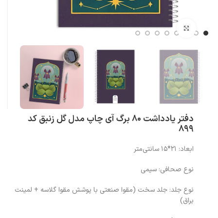
بزرگنمایی تصویر
دفتر یادداشت 80 برگ آی چاپ مدل گل زنبق کد
899
ابعاد: 21*15 سانتی‌متر
نوع صحافی: سیمی
نوع جلد: جلد سخت (مقوا صنعتی با پوشش مقوا گلاسه + لمینت
براق)