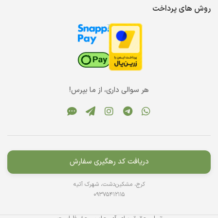
روش های پرداخت
هر سوالی داری، از ما بپرس!
دریافت کد رهگیری سفارش
کرج، مشکین‌دشت، شهرک آتیه
09375412115