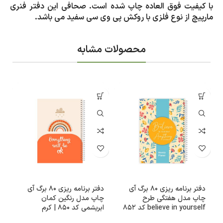
با کیفیت فوق العاده چاپ شده است. صحافی این دفتر فنری
مارپیچ از نوع فلزی با روکش پی وی سی سفید می باشد.
محصولات مشابه
دفتر برنامه ریزی 80 برگ آی
دفتر برنامه ریزی 80 برگ آی
چاپ مدل هفتگی طرح
چاپ مدل رنگین کمان
ی
believe in yourself کد 852
ابریشمی کد 850 | کرم
0