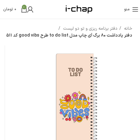
0
منو
0
تومان
خانه
دفتر برنامه ریزی و تو دو لیست
دفتر یادداشت 80 برگ آی چاپ مدل to do list طرح good vibs کد 511