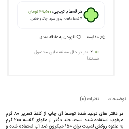
هر قسط با ترب‌پی:
49,500
تومان
۴ قسط ماهانه. بدون سود، چک و ضامن.
مقایسه
افزودن به علاقه مندی
2
نفر در حال مشاهده این محصول
هستند!
توضیحات
نظرات (0)
در دفتر های تولید شده توسط آی چاپ از کاغذ تحریر 80 گرم
مرغوب استفاده شده است. جلد دفتر از مقوای گلاسه 200 گرم
به علاوه روکش لمینت براق 150 میکرون ضد آب استفاده شده و