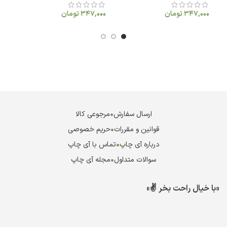
347,000
تومان
347,000
تومان
ارسال سفارش
•
مرجوعی کالا
قوانین و مقررات
•
حریم خصوصی
درباره آی چاپ
•
تماس با آی چاپ
سوالات متداول
•
مجله آی چاپ
«با خیال راحت بخر ✌️»