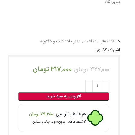
سایز: A5
دسته:
دفتر یادداشت
,
دفتر یادداشت و دفترچه
اشتراک گذاری:
317,000
تومان
427,000
تومان
افزودن به سبد خرید
هر قسط با ترب‌پی:
79,250
تومان
۴ قسط ماهانه. بدون سود، چک و ضامن.