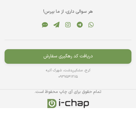
هر سوالی داری، از ما بپرس!
دریافت کد رهگیری سفارش
کرج، مشکین‌دشت، شهرک آتیه
09375412115
تمام حقوق برای آی چاپ محفوظ است.