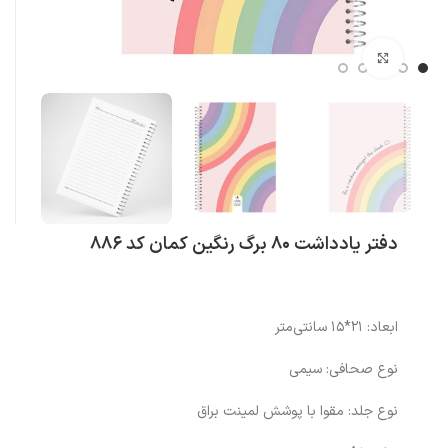
بزرگنمایی تصویر
دفتر یادداشت 80 برگ رنگین کمان کد 886
ابعاد: 21*15 سانتی‌متر
نوع صحافی: سیمی
نوع جلد: مقوا با پوشش لمینت براق