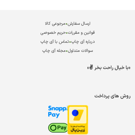
ارسال سفارش
•
مرجوعی کالا
قوانین و مقررات
•
حریم خصوصی
درباره آی چاپ
•
تماس با آی چاپ
سوالات متداول
•
مجله آی چاپ
«با خیال راحت بخر ✌️»
روش های پرداخت