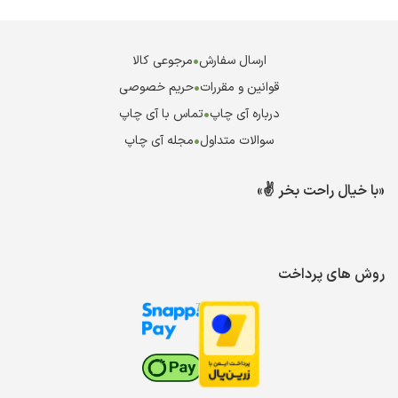
ارسال سفارش
•
مرجوعی کالا
قوانین و مقررات
•
حریم خصوصی
درباره آی چاپ
•
تماس با آی چاپ
سوالات متداول
•
مجله آی چاپ
«با خیال راحت بخر ✌️»
روش های پرداخت