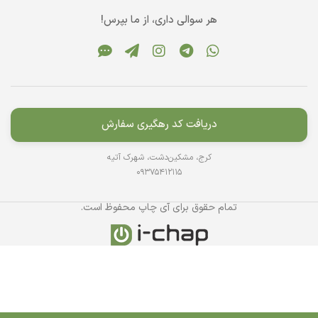
هر سوالی داری، از ما بپرس!
دریافت کد رهگیری سفارش
کرج، مشکین‌دشت، شهرک آتیه
09375412115
تمام حقوق برای آی چاپ محفوظ است.