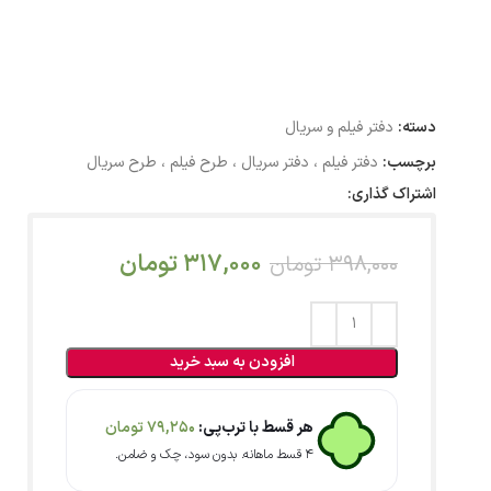
دسته:
دفتر فیلم و سریال
برچسب:
دفتر فیلم ، دفتر سریال ، طرح فیلم ، طرح سریال
اشتراک گذاری:
317,000
تومان
398,000
تومان
افزودن به سبد خرید
هر قسط با ترب‌پی:
79,250
تومان
۴ قسط ماهانه. بدون سود، چک و ضامن.