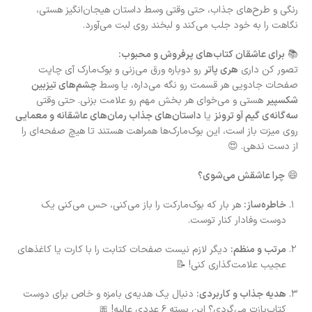
رنگی و طرح‌های جذاب، حتی وقتی وسط داستان هیجان‌انگیز هستی،
نگاهت را به خود جلب می‌کند و لبخند روی لبت می‌آورد.
📚
برای عاشقان کتاب‌های پرفروش و محبوب:
تصور کن داری
هری پاتر
رو دوباره ورق می‌زنی و بوک‌مارک آی چاپت
صفحات جادویی هر قسمت رو نگه می‌داره، یا وسط
چشم‌های تیزبین
شکسپیر
هستی و می‌خوای هر بخش مهم رو علامت بزنی. حتی وقتی
سه‌گانه‌ی گیم آو ترونز
یا
داستان‌های جذاب رمان‌های عاشقانه و معمایی
روی میزت باز است، این بوک‌مارک‌ها همراهت هستند تا هیچ صفحه‌ای را
از دست ندهی. 😍
😄
چرا عاشقش می‌شوی؟
خاطره‌ساز:
هر بار که بوک‌مارکت را باز می‌کنی، حس می‌کنی یک
دوست وفادار کنار توست.
مرتب و منظم:
دیگر لازم نیست صفحات کتابت را با کارت یا کاغذهای
عجیب علامت‌گذاری کنی! 📝
هدیه جذاب و کاربردی:
دنبال یک هدیه‌ی بامزه و خاص برای دوست
کتاب‌بازت می‌گردی؟ این بسته ۶ عددی عالیه! 🎀