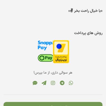
«با خیال راحت بخر ✌️»
روش های پرداخت
هر سوالی داری، از ما بپرس!