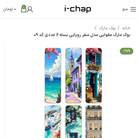
0
منو
0
تومان
خانه
بوک مارک
بوک مارک مقوایی مدل سفر رویایی بسته 6 عددی کد 09
-25%