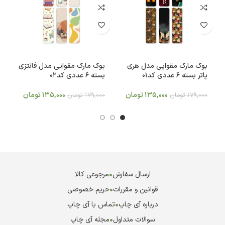
بوک مارک مقوایی مدل هری
بوک مارک مقوایی مدل فانتزی
ب
پاتر بسته 6 عددی کد01
بسته 6 عددی کد02
که
135,000
تومان
135,000
تومان
179,000
تومان
179,000
تومان
0
ارسال سفارش
•
مرجوعی کالا
قوانین و مقررات
•
حریم خصوصی
درباره آی چاپ
•
تماس با آی چاپ
سوالات متداول
•
مجله آی چاپ