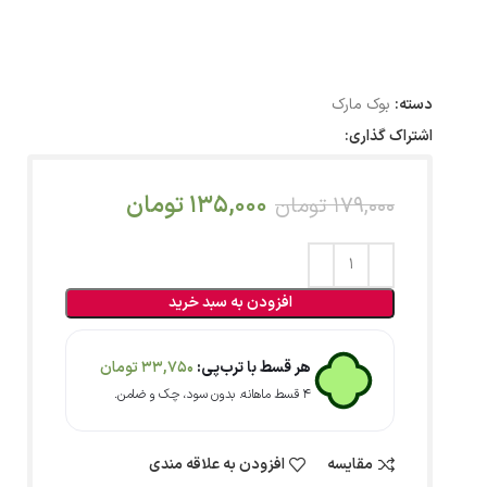
دسته:
بوک مارک
اشتراک گذاری:
135,000
تومان
179,000
تومان
افزودن به سبد خرید
هر قسط با ترب‌پی:
33,750
تومان
۴ قسط ماهانه. بدون سود، چک و ضامن.
مقایسه
افزودن به علاقه مندی