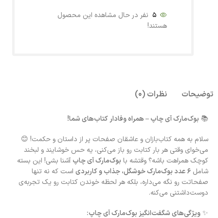
5
نفر در حال مشاهده این محصول
هستند!
توضیحات
نظرات (0)
📚
بوک‌مارک آی چاپ – همراه وفادار کتاب‌های شما!
سلام به همه کتاب‌بازان و عاشقان صفحات پر از داستان و حکمت! 😊
می‌خوای وقتی هر بار کتابت رو باز می‌کنی، یه حس خوشایند و لبخند
کوچک همراهت باشه؟ وقتشه با
بوک‌مارک آی چاپ
آشنا بشی! این بسته
شامل
۶ عدد بوک‌مارک خوشگل، جذاب و کاربردی
است که نه تنها
صفحاتت رو نگه می‌داره، بلکه هر لحظه خوندن کتابت رو یک تجربه‌ی
دوست‌داشتنی می‌کنه.
✨
ویژگی‌های شگفت‌انگیز بوک‌مارک آی چاپ: