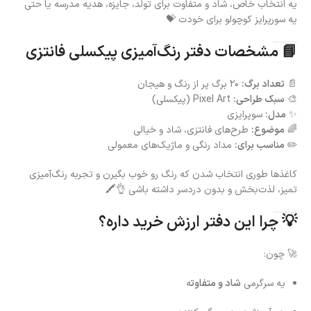
یه انتخاب خاص، شاد و متفاوت برای تولد، جایزه، هدیه مدرسه یا حتی
یه سورپرایز کوچولو برای خودت 💝
📘 مشخصات دفتر رنگ‌آمیزی پیکسلی فانتزی
📄
تعداد برگ:
۲۰ برگ پر از رنگ و هیجان
🎨
سبک طراحی:
Pixel Art (پیکسلی)
✨
مدل:
سوپرایزی
🌈
موضوع:
طرح‌های فانتزی، شاد و خیالی
✏️
مناسب برای:
مداد رنگی و ماژیک‌های معمولی
کاغذها طوری انتخاب شدن که رنگ رو خوب بگیرن و تجربه رنگ‌آمیزی
تمیز، لذت‌بخش و بدون دردسر داشته باشی 👌🖍️
💡 چرا این دفتر ارزش خرید داره؟
🚀 چون:
یه سرگرمی
شاد و متفاوت
ه