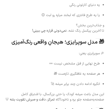
یه دنیای کارتونی رنگی
یا یه طرح فانتزی که لبخند میاره رو لبت 😊
و جذاب‌ترین بخش؟
تا آخرین پیکسل رنگ نشه،
نمی‌دونی قراره چی ببینی!
🎁 مدل سوپرایزی؛ هیجانِ واقعی رنگ‌آمیزی
🎉 سوپرایزی یعنی:
طرح نهایی از قبل مشخص نیست 👀
هر صفحه یه غافلگیری تازه‌ست 🎁
انگیزه ادامه دادن چند برابر میشه 🚀
این مدل باعث میشه کودک یا حتی بزرگسال، با اشتیاق کامل
صفحه‌به‌صفحه جلو بره و ناخودآگاه
تمرکز، دقت و صبرش تقویت بشه
💡