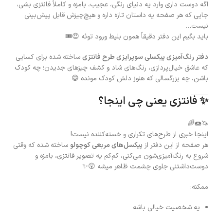
اگه دوست داری وارد یه دنیای رنگی، عجیب، بامزه و کاملاً فانتزی بشی،
جایی که هر صفحه یه داستان تازه داره و هیچ‌چیزش قابل پیش‌بینی
نیست…
باید بگیم این دفتر دقیقاً همون بلیط ورود توئه 😍🎟️
دفتر رنگ‌آمیزی پیکسلی سوپرایزی طرح فانتزی
ساخته شده برای کسایی
که عاشق خیال‌پردازی، رنگ‌های شاد و کشف چیزهای جدیدن؛ چه کودک
باشن، چه بزرگسالی که هنوز دلش کودک مونده 😄
✨ فانتزی یعنی چی اینجا؟
🦄🍩🌈
اینجا خبری از طرح‌های تکراری و خسته‌کننده نیست!
هر صفحه از این دفتر از
پیکسل‌های مربعی کوچولو
ساخته شده که وقتی
شروع به رنگ‌آمیزی‌شون می‌کنی، کم‌کم یه تصویر فانتزی، بامزه و
دوست‌داشتنی جلوی چشمت ظاهر میشه 😲✨
ممکنه:
یه شخصیت خیالی باشه