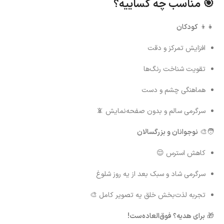
🎯 مناسب چه کساییه؟
👧👦
کودکان
افزایش تمرکز و دقت
تقویت شناخت رنگ‌ها
هماهنگی چشم و دست
سرگرمی سالم و بدون صفحه‌نمایش 📵
🧑‍🎨
نوجوانان و بزرگسالان
کاهش استرس 😌
سرگرمی شاد و سبک بعد از یه روز شلوغ
تجربه لذت‌بخش خلق یه تصویر کامل 🎨
🎁
برای هدیه؟ فوق‌العاده‌ست!