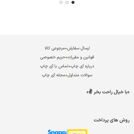
ارسال سفارش
•
مرجوعی کالا
قوانین و مقررات
•
حریم خصوصی
درباره آی چاپ
•
تماس با آی چاپ
سوالات متداول
•
مجله آی چاپ
«با خیال راحت بخر ✌️»
روش های پرداخت