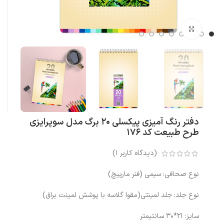
بزرگنمایی تصویر
دفتر رنگ آمیزی پیکسلی 20 برگ مدل سوپرایزی
طرح طبیعت کد 176
(دیدگاه کاربر
1
)
نوع صحافی: سیمی (فنر مارپیچ)
نوع جلد: جلد لمینتی(مقوا گلاسه با پوشش لمینت براق)
سایز: 21*30 سانتیمتر