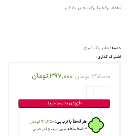
تعداد برگ: 20 برگ تحریر 80 گرم
دسته:
دفتر رنگ آمیزی
اشتراک گذاری:
397,000
تومان
495,000
تومان
افزودن به سبد خرید
هر قسط با ترب‌پی:
99,250
تومان
۴ قسط ماهانه. بدون سود، چک و ضامن.