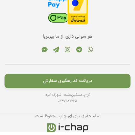
هر سوالی داری، از ما بپرس!
دریافت کد رهگیری سفارش
کرج، مشکین‌دشت، شهرک آتیه
09375412115
تمام حقوق برای آی چاپ محفوظ است.