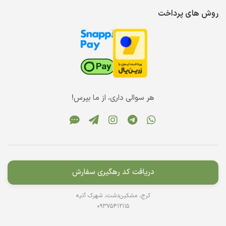
روش های پرداخت
هر سوالی داری، از ما بپرس!
دریافت کد رهگیری سفارش
کرج، مشکین‌دشت، شهرک آتیه
09375412115