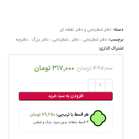
دسته:
دفتر شطرنجی و دفتر نقطه ای
برچسب:
دفتر شطرنجی ، دفتر ، شطرنجی ، دفتر بزرگ ، دفترچه
اشتراک گذاری:
317,000
تومان
497,000
تومان
افزودن به سبد خرید
هر قسط با ترب‌پی:
79,250
تومان
۴ قسط ماهانه. بدون سود، چک و ضامن.